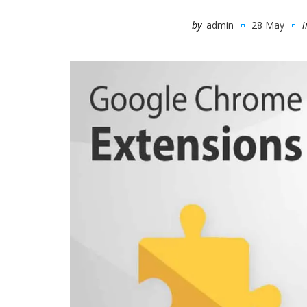
by
admin
28 May
i