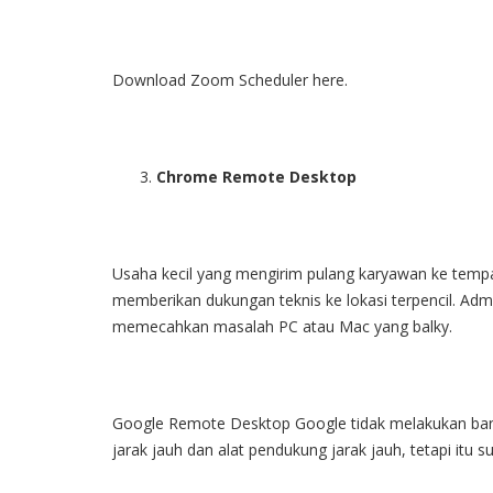
Download Zoom Scheduler here
.
Chrome Remote Desktop
Usaha kecil yang mengirim pulang karyawan ke tempa
memberikan dukungan teknis ke lokasi terpencil. Admin
memecahkan masalah PC atau Mac yang balky.
Google Remote Desktop Google tidak melakukan ban
jarak jauh dan alat pendukung jarak jauh, tetapi itu s