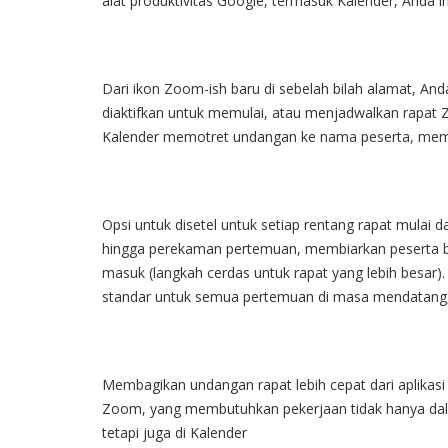
alat produktivitas Google, termasuk Kalender, Anda 
Dari ikon Zoom-ish baru di sebelah bilah alamat, A
diaktifkan untuk memulai, atau menjadwalkan rapat
Kalender memotret undangan ke nama peserta, memb
Opsi untuk disetel untuk setiap rentang rapat mulai da
hingga perekaman pertemuan, membiarkan peserta 
masuk (langkah cerdas untuk rapat yang lebih besar)
standar untuk semua pertemuan di masa mendatang,
Membagikan undangan rapat lebih cepat dari aplikasi 
Zoom, yang membutuhkan pekerjaan tidak hanya dala
tetapi juga di Kalender