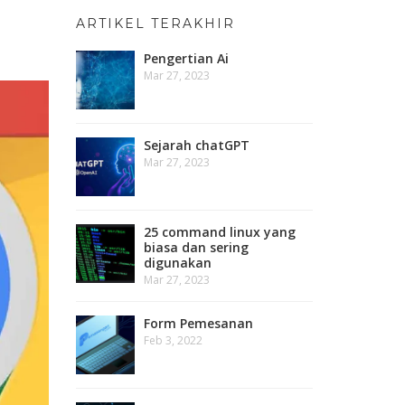
ARTIKEL TERAKHIR
Pengertian Ai
Mar 27, 2023
Sejarah chatGPT
Mar 27, 2023
25 command linux yang
biasa dan sering
digunakan
Mar 27, 2023
Form Pemesanan
Feb 3, 2022