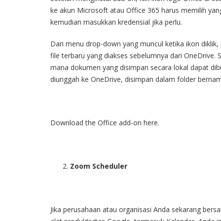
ke akun Microsoft atau Office 365 harus memilih ya
kemudian masukkan kredensial jika perlu.
Dari menu drop-down yang muncul ketika ikon diklik, p
file terbaru yang diakses sebelumnya dari OneDrive. S
mana dokumen yang disimpan secara lokal dapat dibuka
diunggah ke OneDrive, disimpan dalam folder bernama
Download the Office add-on here
.
Zoom Scheduler
Jika perusahaan atau organisasi Anda sekarang be