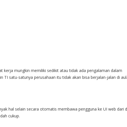
t kerja mungkin memiliki sedikit atau tidak ada pengalaman dalam
 TI satu-satunya perusahaan itu tidak akan bisa berjalan-jalan di au
yak hal selain secara otomatis membawa pengguna ke UI web dari 
udah cukup.