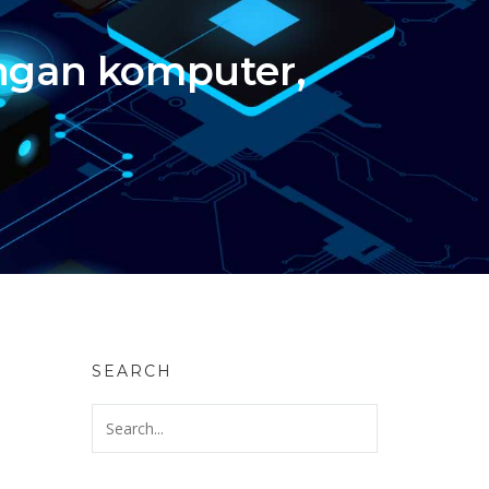
aringan komputer,
SEARCH