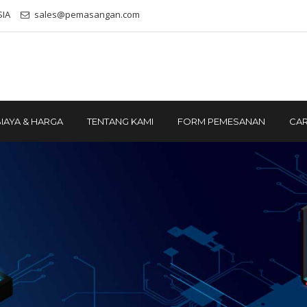
SIA
sales@pemasangan.com
IAYA & HARGA
TENTANG KAMI
FORM PEMESANAN
CAR