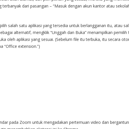
ng terbanyak dari pasangan – “Masuk dengan akun kantor atau sekola
ilih salah satu aplikasi yang tersedia untuk berlangganan itu, atau sa
ebagai alternatif, mengklik “Unggah dan Buka” menampilkan pemilih fi
 oleh aplikasi yang sesuai. (Sebelum file itu terbuka, itu secara ot
 “Office extension.”)
rsandar pada Zoom untuk mengadakan pertemuan video dan bergantu