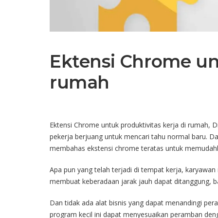
Ektensi Chrome unt
rumah
Ektensi Chrome untuk produktivitas kerja di rumah, 
pekerja berjuang untuk mencari tahu normal baru. Dan
membahas ekstensi chrome teratas untuk memudahka
Apa pun yang telah terjadi di tempat kerja, karyawa
membuat keberadaan jarak jauh dapat ditanggung, b
Dan tidak ada alat bisnis yang dapat menandingi per
program kecil ini dapat menyesuaikan peramban deng