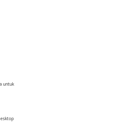
la untuk
desktop