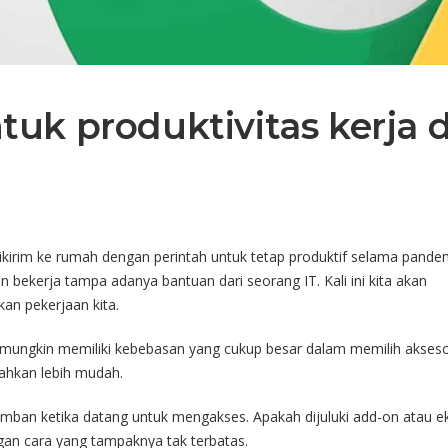
uk produktivitas kerja d
Dikirim ke rumah dengan perintah untuk tetap produktif selama pande
 bekerja tampa adanya bantuan dari seorang IT. Kali ini kita akan
n pekerjaan kita.
n mungkin memiliki kebebasan yang cukup besar dalam memilih akseso
ahkan lebih mudah.
amban ketika datang untuk mengakses. Apakah dijuluki add-on atau ek
an cara yang tampaknya tak terbatas.