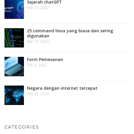
Sejarah chatGPT
Mar 27, 2023
25 command linux yang biasa dan sering
digunakan
Mar 27, 2023
Form Pemesanan
Feb 3, 2022
Negara dengan internet tercepat
Dec 21, 2020
CATEGORIES