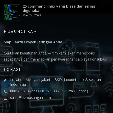
25 command linux yang biasa dan sering
digunakan
Mar 27, 2023
HUBUNGI KAMI :
Siap Bantu Proyek Jaringan Anda
Ceritakan kebutuhan Anda — tim kami akan merespons
secepatnya dan menyiapkan penawaran tanpa biaya konsultasi.
LOKASI
Location Melayani Jakarta, BSD, Jabodetabek & seluruh
Indonesia
0881-08294-7799 / 021-50112067 (Wa / Phone)
sales@pemasangan.com