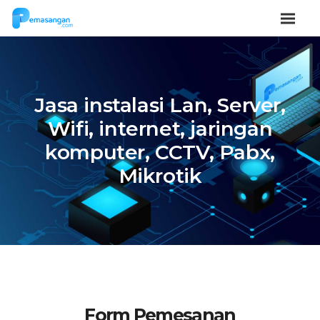
Jasa instalasi Lan, Server,
Wifi, internet, jaringan
komputer, CCTV, Pabx,
Mikrotik
Form Pemesanan