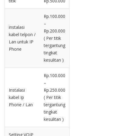
titik
Rp.500.000
Rp.100.000
–
instalasi
Rp.200.000
kabel telpon /
( Per titik
Lan untuk IP
tergantung
Phone
tingkat
kesulitan )
Rp.100.000
–
Instalasi
Rp.250.000
kabel Ip
( Per titik
Phone / Lan
tergantung
tingkat
kesulitan )
Setting VOIP