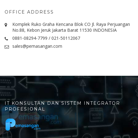
OFFICE ADDRESS
Komplek Ruko Graha Kencana Blok CO Jl. Raya Perjuangan
No.88, Kebon Jeruk Jakarta Barat 11530 INDONESIA
0881-08294-7799 / 021-50112067
sales@pemasangan.com
IT KONSULTAN DAN SISTEM INTEGRATOR
PROFESIONAL