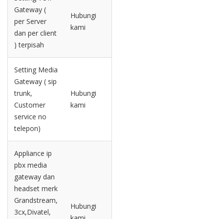
Gateway (
Hubungi
per Server
kami
dan per client
) terpisah
Setting Media
Gateway ( sip
trunk,
Hubungi
Customer
kami
service no
telepon)
Appliance ip
pbx media
gateway dan
headset merk
Grandstream,
Hubungi
3cx,Divatel,
kami