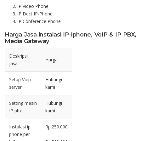
IP Video Phone
IP Dect IP-Phone
IP Conference Phone
Harga Jasa instalasi IP-Iphone, VoIP & IP PBX,
Media Gateway
Deskripsi
Harga
jasa
Setup Voip
Hubungi
server
kami
Setting mesin
Hubungi
IP pbx
kami
Instalasi ip
Rp.250.000
phone per
–