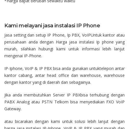
*Harga dapat berubah sewaktu waktu
Kami melayani jasa instalasi IP Phone
Jasa setting dan setup IP Phone, Ip PBX, VoIPUntuk kantor atau
perusahaan anda dengan Harga jasa instalasi Ip phone yang
murah, silahkan hubungi kami untuk informasi lebih lanjut
mengenai IP-Phone.
IP-Iphone, VoIP & IP PBX bisa anda gunakan untuktelepon antar
kantor cabang, antar head office dan warehouse, warehouse
dengan kantor yang di daerah dan sebagainya.
Jika anda membutuhkan Server IP PBXbisa terhubung dengan
PABX Analog atau PSTN Telkom bisa menyediakan FXO VoIP
Gateway.
atau bicarakan dengan kami untuk solusi lebih lanjut dengan
harga jasa instalasi IP-Iphone, VoIP & IP PBX yang murah dan