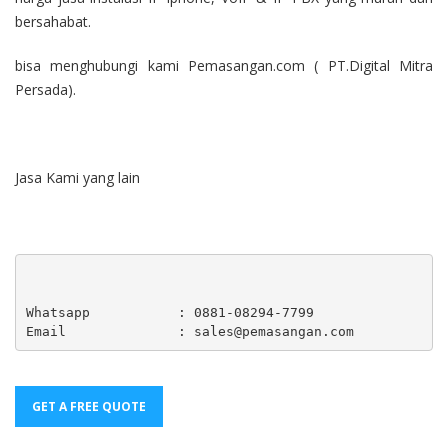
bersahabat.
bisa menghubungi kami Pemasangan.com ( PT.Digital Mitra
Persada).
Jasa Kami yang lain
Whatsapp           : 0881-08294-7799 

Email              : 
sales@pemasangan.com
GET A FREE QUOTE