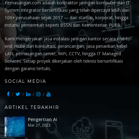
Pemasangan.com adalah kontraktor jaringan komputer dan IT
System Integrator bersertifikasi yang telah dipercaya lebih dari
100+ perusahaan sejak 2017 — dari startup, korporat, hingga
instansi pemerintah seperti BSSN dan Kementerian PUPR.
Kami mengerjakan jasa instalasi jaringan kantor secara end-to-
end: mulai dari konsultasi, perancangan, jasa penarikan kabel
LAN, pemasangan server, WiFi, CCTV, hingga IT Managed
Services. Setiap proyek dikerjakan oleh teknisi bersertifikasi
dengan garansi tertulis.
SOCIAL MEDIA
ARTIKEL TERAKHIR
Pengertian Ai
Mar 27, 2023