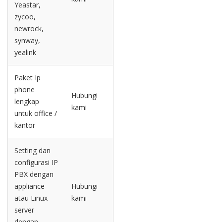
Yeastar,
zycoo,
newrock,
synway,
yealink
Paket Ip
phone
Hubungi
lengkap
kami
untuk office /
kantor
Setting dan
configurasi IP
PBX dengan
appliance
Hubungi
atau Linux
kami
server
dengan