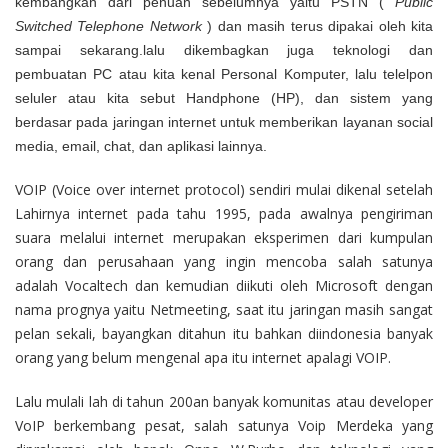
kembangkan dari penuan sebelumnya yaitu PSTN (
Public
Switched Telephone Network
) dan masih terus dipakai oleh kita
sampai sekarang.lalu dikembagkan juga teknologi dan
pembuatan PC atau kita kenal Personal Komputer, lalu telelpon
seluler atau kita sebut Handphone (HP), dan sistem yang
berdasar pada jaringan internet untuk memberikan layanan social
media, email, chat, dan aplikasi lainnya.
VOIP (Voice over internet protocol) sendiri mulai dikenal setelah
Lahirnya internet pada tahu 1995, pada awalnya pengiriman
suara melalui internet merupakan eksperimen dari kumpulan
orang dan perusahaan yang ingin mencoba salah satunya
adalah Vocaltech dan kemudian diikuti oleh
Microsoft
dengan
nama prognya yaitu Netmeeting, saat itu jaringan masih sangat
pelan sekali, bayangkan ditahun itu bahkan diindonesia banyak
orang yang belum mengenal apa itu internet apalagi VOIP.
Lalu mulali lah di tahun 200an banyak komunitas atau developer
VoIP berkembang pesat, salah satunya Voip Merdeka yang