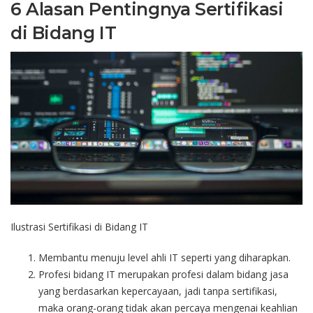
6
Alasan
Pentingnya
Sertifikasi
di
Bidang
IT
Ilustrasi
Sertifikasi
di
Bidang
IT
Membantu
menuju
level
ahli
IT
seperti
yang
diharapkan
.
Profesi
bidang
IT
merupakan
profesi
dalam
bidang
jasa
yang
berdasarkan
kepercayaan
,
jadi
tanpa
sertifikasi
,
maka
orang-orang
tidak
akan
percaya
mengenai
keahlian