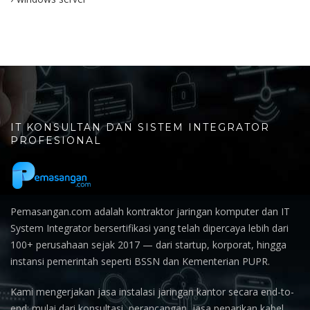
IT KONSULTAN DAN SISTEM INTEGRATOR
PROFESIONAL
Pemasangan.com adalah kontraktor jaringan komputer dan IT
System Integrator bersertifikasi yang telah dipercaya lebih dari
100+ perusahaan sejak 2017 — dari startup, korporat, hingga
instansi pemerintah seperti BSSN dan Kementerian PUPR.
Kami mengerjakan jasa instalasi jaringan kantor secara end-to-
end: mulai dari konsultasi, perancangan, jasa penarikan kabel