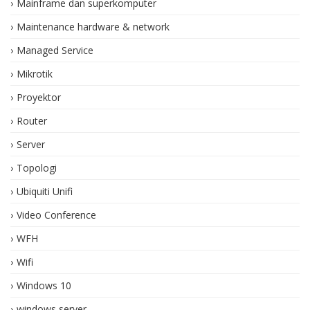
Mainframe dan superkomputer
Maintenance hardware & network
Managed Service
Mikrotik
Proyektor
Router
Server
Topologi
Ubiquiti Unifi
Video Conference
WFH
Wifi
Windows 10
windows server