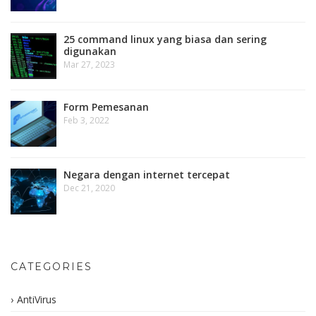
25 command linux yang biasa dan sering
digunakan
Mar 27, 2023
Form Pemesanan
Feb 3, 2022
Negara dengan internet tercepat
Dec 21, 2020
CATEGORIES
AntiVirus