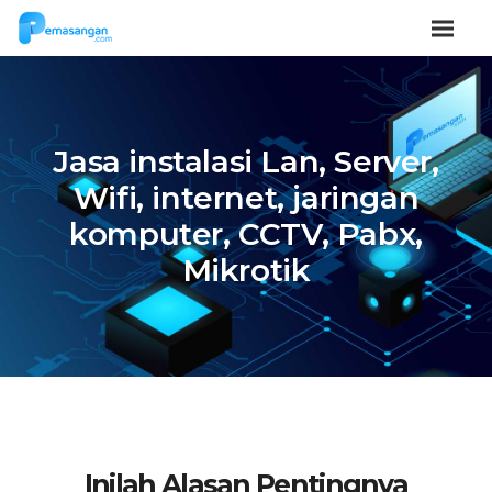
Jasa instalasi Lan, Server,
Wifi, internet, jaringan
komputer, CCTV, Pabx,
Mikrotik
Inilah Alasan Pentingnya