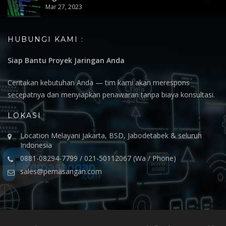
Mar 27, 2023
HUBUNGI KAMI :
Siap Bantu Proyek Jaringan Anda
Ceritakan kebutuhan Anda — tim kami akan merespons
secepatnya dan menyiapkan penawaran tanpa biaya konsultasi.
LOKASI
Location Melayani Jakarta, BSD, Jabodetabek & seluruh
Indonesia
0881-08294-7799 / 021-50112067 (Wa / Phone)
sales@pemasangan.com