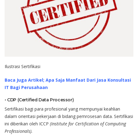
Ilustrasi
Sertifikasi
Baca Juga Artikel; Apa Saja Manfaat Dari Jasa Konsultasi
IT Bagi Perusahaan
•
CDP (Certified Data Processor)
Sertifikasi
bagi
para
profesional
yang
mempunyai
keahlian
dalam
orientasi
pekerjaan
di
bidang
pemrosesan
data.
Sertifikasi
ini
diberikan
oleh
ICCP
(Institute for Certification of Computing
Professionals)
.