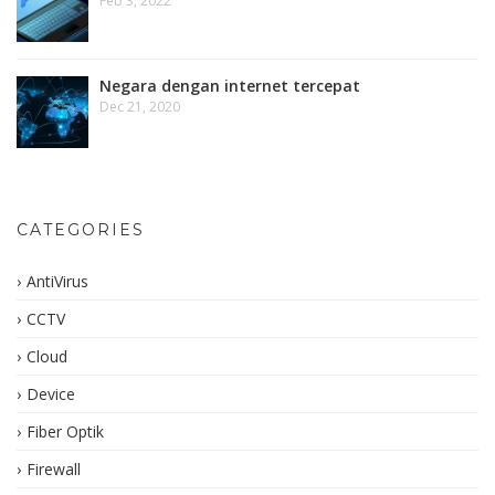
Feb 3, 2022
Negara dengan internet tercepat
Dec 21, 2020
CATEGORIES
AntiVirus
CCTV
Cloud
Device
Fiber Optik
Firewall