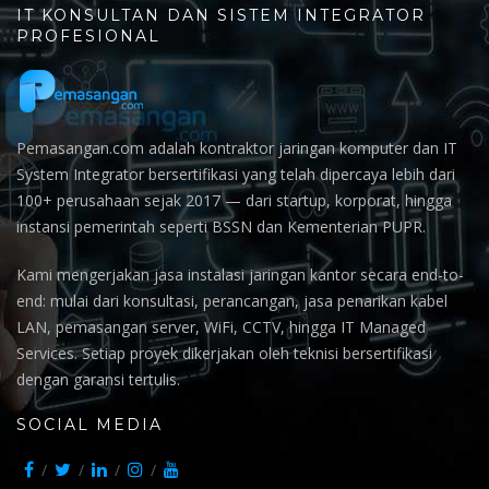
IT KONSULTAN DAN SISTEM INTEGRATOR
PROFESIONAL
Pemasangan.com adalah kontraktor jaringan komputer dan IT
System Integrator bersertifikasi yang telah dipercaya lebih dari
100+ perusahaan sejak 2017 — dari startup, korporat, hingga
instansi pemerintah seperti BSSN dan Kementerian PUPR.
Kami mengerjakan jasa instalasi jaringan kantor secara end-to-
end: mulai dari konsultasi, perancangan, jasa penarikan kabel
LAN, pemasangan server, WiFi, CCTV, hingga IT Managed
Services. Setiap proyek dikerjakan oleh teknisi bersertifikasi
dengan garansi tertulis.
SOCIAL MEDIA