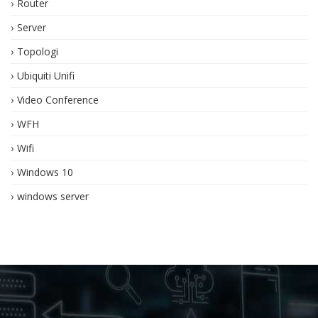
Router
Server
Topologi
Ubiquiti Unifi
Video Conference
WFH
Wifi
Windows 10
windows server