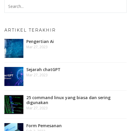
ARTIKEL TERAKHIR
Pengertian Ai
Mar 27, 2023
Sejarah chatGPT
Mar 27, 2023
25 command linux yang biasa dan sering
digunakan
Mar 27, 2023
Form Pemesanan