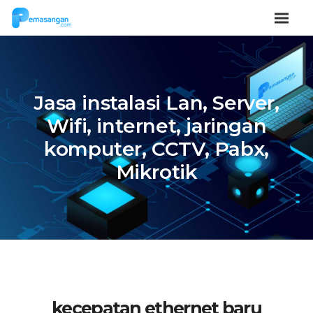
Jasa instalasi Lan, Server,
Wifi, internet, jaringan
komputer, CCTV, Pabx,
Mikrotik
kecepatan ethernet baru