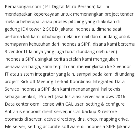
Pemasangan.com ( PT.Digital Mitra Persada) kali ini
mendapatkan kepercayaan untuk memenangkan project tender
melalui beberapa tahap proses pitching yang dilakukan di
gedung IDX tower 2 SCBD jakarta indonesia, dimana saat
pertama kali kami dihubungi melalui email dan diundang untuk
pemaparan kebutuhan dari Indonesia SIPF, disana kami bertemu
3 vendor IT lainnya yang juga turut diundang oleh user (
indonesia SIPF). singkat cerita setelah kami mengajukan
penawaran harga, kami terpilih dan menyingkirkan ke 3 vendor
IT atau sistem integrator yang lain, sampai pada kami di undang
project Kick off Meeting Terkait Koordinasi Integrated Data
Service Indonesia
SIPF dan kami menanangani hal teknis
sebagai berikut, Project Jasa Instalasi server windows 2016
Data center oem license with
CAL user
, setting & configure
Antivirus endpoint client server, install backup & restore
otomatis di server, active directory, dns, dhcp, mapping drive,
File server, setting accurate software di indonesia SIPF Jakarta