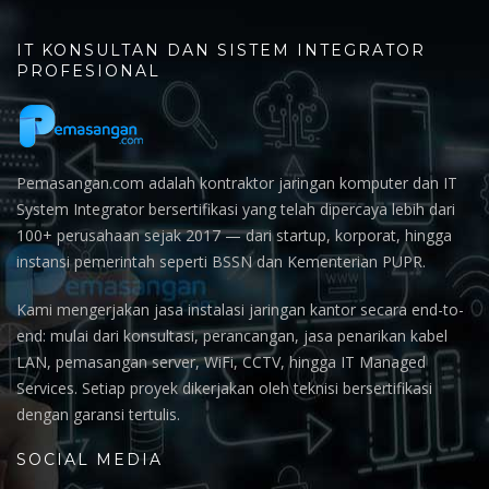
IT KONSULTAN DAN SISTEM INTEGRATOR
PROFESIONAL
Pemasangan.com adalah kontraktor jaringan komputer dan IT
System Integrator bersertifikasi yang telah dipercaya lebih dari
100+ perusahaan sejak 2017 — dari startup, korporat, hingga
instansi pemerintah seperti BSSN dan Kementerian PUPR.
Kami mengerjakan jasa instalasi jaringan kantor secara end-to-
end: mulai dari konsultasi, perancangan, jasa penarikan kabel
LAN, pemasangan server, WiFi, CCTV, hingga IT Managed
Services. Setiap proyek dikerjakan oleh teknisi bersertifikasi
dengan garansi tertulis.
SOCIAL MEDIA