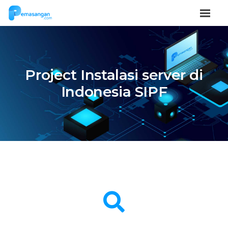
Project Instalasi server di
Indonesia SIPF