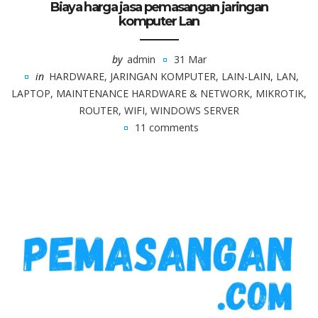
Biaya harga jasa pemasangan jaringan
komputer Lan
by
admin
31 Mar
in
HARDWARE
,
JARINGAN KOMPUTER
,
LAIN-LAIN
,
LAN
,
LAPTOP
,
MAINTENANCE HARDWARE & NETWORK
,
MIKROTIK
,
ROUTER
,
WIFI
,
WINDOWS SERVER
11 comments