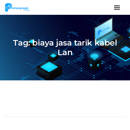
Tag:
biaya jasa tarik kabel
Lan