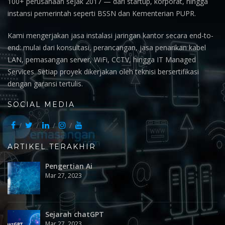
100+ perusahaan sejak 2017 — dari startup, korporat, hingga
instansi pemerintah seperti BSSN dan Kementerian PUPR.
Kami mengerjakan jasa instalasi jaringan kantor secara end-to-
end: mulai dari konsultasi, perancangan, jasa penarikan kabel
LAN, pemasangan server, WiFi, CCTV, hingga IT Managed
Services. Setiap proyek dikerjakan oleh teknisi bersertifikasi
dengan garansi tertulis.
SOCIAL MEDIA
ARTIKEL TERAKHIR
Pengertian Ai
Mar 27, 2023
Sejarah chatGPT
Mar 27, 2023