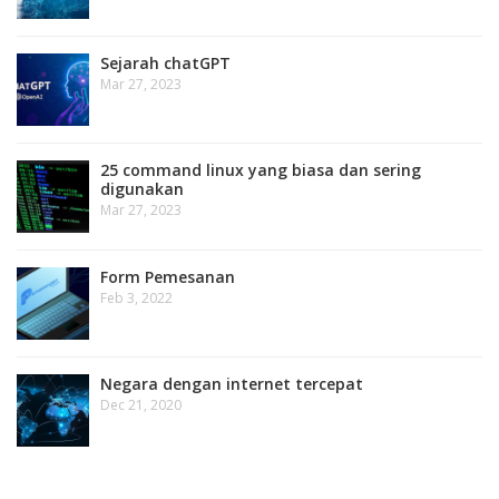
Sejarah chatGPT
Mar 27, 2023
25 command linux yang biasa dan sering
digunakan
Mar 27, 2023
Form Pemesanan
Feb 3, 2022
Negara dengan internet tercepat
Dec 21, 2020