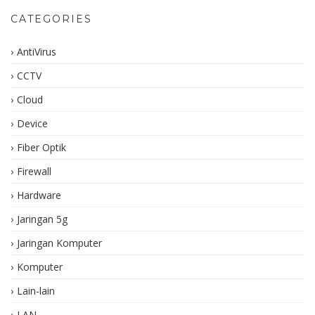
CATEGORIES
AntiVirus
CCTV
Cloud
Device
Fiber Optik
Firewall
Hardware
Jaringan 5g
Jaringan Komputer
Komputer
Lain-lain
LAN