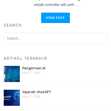
install controller wifi unifi ...
VIEW POST
SEARCH
ARTIKEL TERAKHIR
Pengertian Ai
Mar 27, 2023
Sejarah chatGPT
Mar 27, 2023