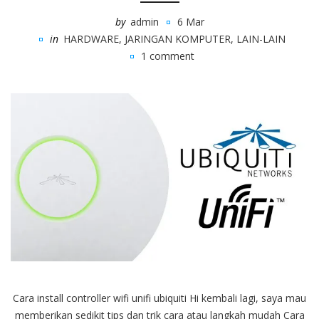
by
admin
6 Mar
in
HARDWARE
,
JARINGAN KOMPUTER
,
LAIN-LAIN
1 comment
Cara install controller wifi unifi ubiquiti Hi kembali lagi, saya mau
memberikan sedikit tips dan trik cara atau langkah mudah Cara