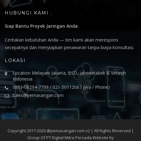
HUBUNGI KAMI :
Siap Bantu Proyek Jaringan Anda
Ceritakan kebutuhan Anda — tim kami akan merespons
secepatnya dan menyiapkan penawaran tanpa biaya konsultasi.
LOKASI
Location Melayani Jakarta, BSD, Jabodetabek & seluruh
Indonesia
0881-08294-7799 / 021-50112067 (Wa / Phone)
sales@pemasangan.com
Copyright 2017-2026 @pemasangan.com v2 | All Rights Reserved |
Group Of PT.Digital Mitra Persada Website by