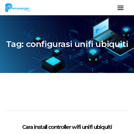
Tag:
configurasi unifi ubiquiti
Cara install controller wifi unifi ubiquiti