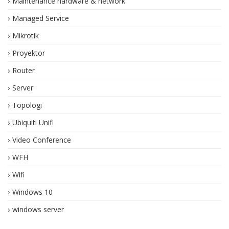
Maintenance hardware & network
Managed Service
Mikrotik
Proyektor
Router
Server
Topologi
Ubiquiti Unifi
Video Conference
WFH
Wifi
Windows 10
windows server