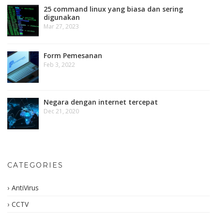
25 command linux yang biasa dan sering
digunakan
Mar 27, 2023
Form Pemesanan
Feb 3, 2022
Negara dengan internet tercepat
Dec 21, 2020
CATEGORIES
AntiVirus
CCTV