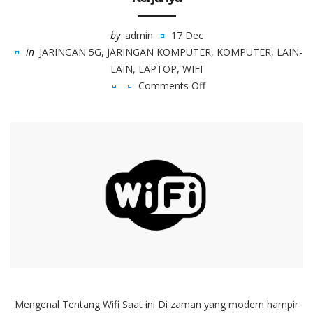
by
admin
17 Dec
in
JARINGAN 5G
,
JARINGAN KOMPUTER
,
KOMPUTER
,
LAIN-
LAIN
,
LAPTOP
,
WIFI
Comments Off
on
Mengenal
Tentang
Jaringan
Wi-
Fi
dan
Cara
Kerjanya
Mengenal Tentang Wifi Saat ini Di zaman yang modern hampir