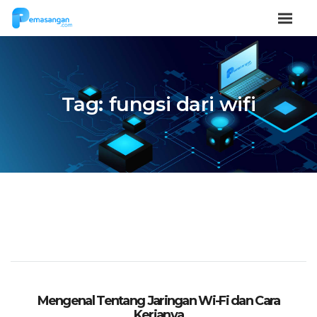
Tag:
fungsi dari wifi
Mengenal Tentang Jaringan Wi-Fi dan Cara
Kerjanya