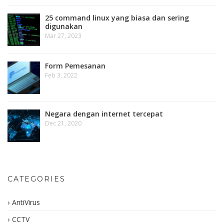
25 command linux yang biasa dan sering
digunakan
Mar 27, 2023
Form Pemesanan
Feb 3, 2022
Negara dengan internet tercepat
Dec 21, 2020
CATEGORIES
AntiVirus
CCTV