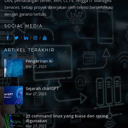
LAN, pemasangan server, WiFi, CCTV, hingga IT Managed
Services. Setiap proyek dikerjakan oleh teknisi bersertifikasi
dengan garansi tertulis.
SOCIAL MEDIA
ARTIKEL TERAKHIR
Pengertian Ai
Mar 27, 2023
Sejarah chatGPT
Mar 27, 2023
25 command linux yang biasa dan sering
digunakan
Mar 27, 2023