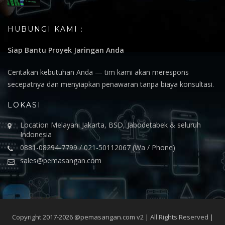
HUBUNGI KAMI :
Siap Bantu Proyek Jaringan Anda
Ceritakan kebutuhan Anda — tim kami akan merespons
secepatnya dan menyiapkan penawaran tanpa biaya konsultasi.
LOKASI
Location Melayani Jakarta, BSD, Jabodetabek & seluruh
Indonesia
0881-08294-7799 / 021-50112067 (Wa / Phone)
sales@pemasangan.com
Copyright 2017-2026 @pemasangan.com v2 | All Rights Reserved |