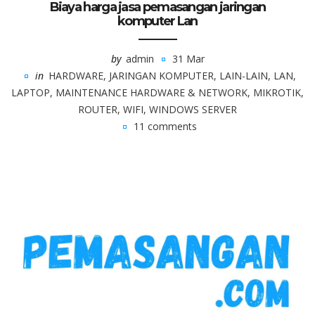
Biaya harga jasa pemasangan jaringan
komputer Lan
by
admin
31 Mar
in
HARDWARE
,
JARINGAN KOMPUTER
,
LAIN-LAIN
,
LAN
,
LAPTOP
,
MAINTENANCE HARDWARE & NETWORK
,
MIKROTIK
,
ROUTER
,
WIFI
,
WINDOWS SERVER
11 comments