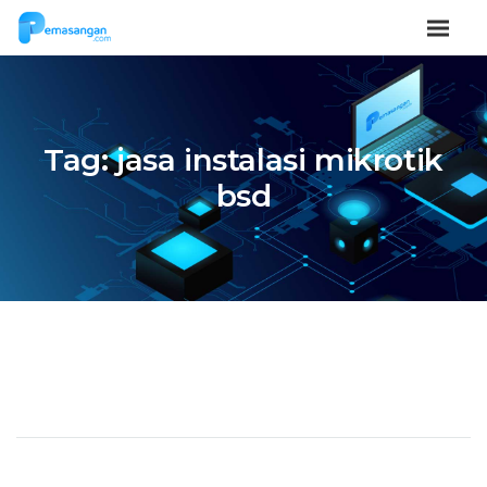
Tag:
jasa instalasi mikrotik
bsd