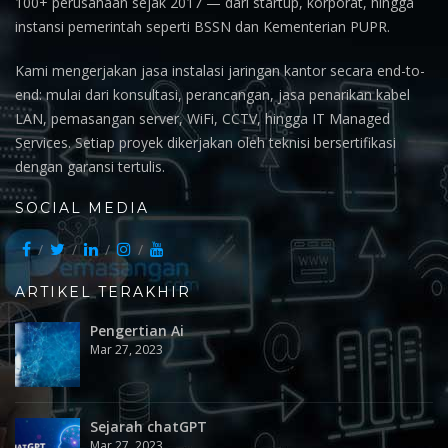
100+ perusahaan sejak 2017 — dari startup, korporat, hingga
instansi pemerintah seperti BSSN dan Kementerian PUPR.
Kami mengerjakan jasa instalasi jaringan kantor secara end-to-
end: mulai dari konsultasi, perancangan, jasa penarikan kabel
LAN, pemasangan server, WiFi, CCTV, hingga IT Managed
Services. Setiap proyek dikerjakan oleh teknisi bersertifikasi
dengan garansi tertulis.
SOCIAL MEDIA
ARTIKEL TERAKHIR
Pengertian Ai
Mar 27, 2023
Sejarah chatGPT
Mar 27, 2023