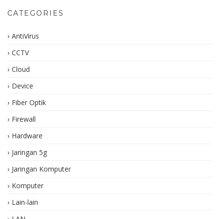
CATEGORIES
AntiVirus
CCTV
Cloud
Device
Fiber Optik
Firewall
Hardware
Jaringan 5g
Jaringan Komputer
Komputer
Lain-lain
LAN