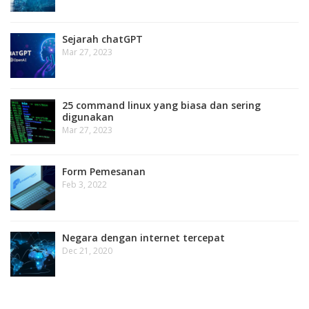
Sejarah chatGPT
Mar 27, 2023
25 command linux yang biasa dan sering
digunakan
Mar 27, 2023
Form Pemesanan
Feb 3, 2022
Negara dengan internet tercepat
Dec 21, 2020