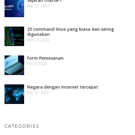
Sejarah chatGPT
Mar 27, 2023
25 command linux yang biasa dan sering
digunakan
Mar 27, 2023
Form Pemesanan
Feb 3, 2022
Negara dengan internet tercepat
Dec 21, 2020
CATEGORIES