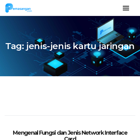
Tag:
jenis-jenis kartu jaringan
Mengenal Fungsi dan Jenis Network Interface
Card