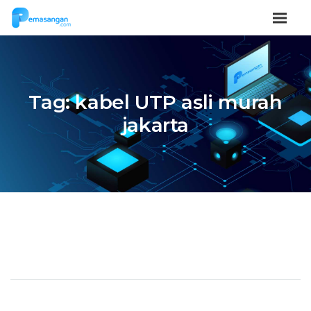
Tag:
kabel UTP asli murah
jakarta