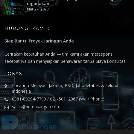
digunakan
Mar 27, 2023
HUBUNGI KAMI :
Siap Bantu Proyek Jaringan Anda
Ceritakan kebutuhan Anda — tim kami akan merespons
secepatnya dan menyiapkan penawaran tanpa biaya konsultasi.
LOKASI
Location Melayani Jakarta, BSD, Jabodetabek & seluruh
Indonesia
0881-08294-7799 / 021-50112067 (Wa / Phone)
sales@pemasangan.com