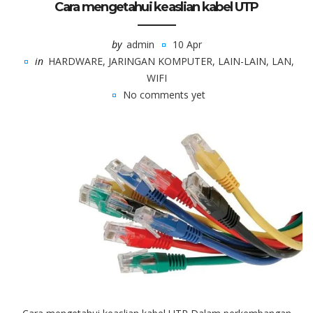
Cara mengetahui keaslian kabel UTP
by
admin
10 Apr
in
HARDWARE
,
JARINGAN KOMPUTER
,
LAIN-LAIN
,
LAN
,
WIFI
No comments yet