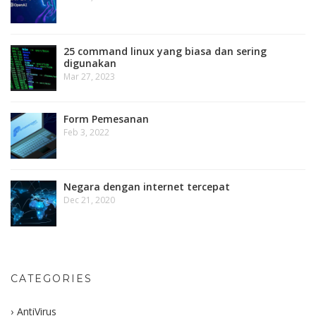
25 command linux yang biasa dan sering
digunakan
Mar 27, 2023
Form Pemesanan
Feb 3, 2022
Negara dengan internet tercepat
Dec 21, 2020
CATEGORIES
AntiVirus