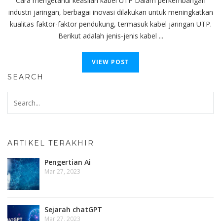
Cara mengetahui keaslian kabel UTP Dalam perkembangan
industri jaringan, berbagai inovasi dilakukan untuk meningkatkan
kualitas faktor-faktor pendukung, termasuk kabel jaringan UTP.
Berikut adalah jenis-jenis kabel ...
VIEW POST
SEARCH
ARTIKEL TERAKHIR
Pengertian Ai
Mar 27, 2023
Sejarah chatGPT
Mar 27, 2023