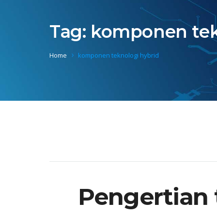
Tag:
komponen tek
Home
komponen teknologi hybrid
Pengertian 