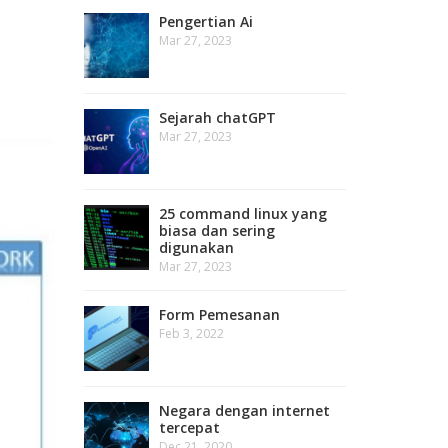
Pengertian Ai
Mar 27, 2023
Sejarah chatGPT
Mar 27, 2023
25 command linux yang
biasa dan sering
digunakan
Mar 27, 2023
Form Pemesanan
Feb 3, 2022
Negara dengan internet
tercepat
Dec 21, 2020