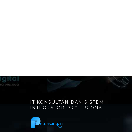
IT KONSULTAN DAN SISTEM
INTEGRATOR PROFESIONAL