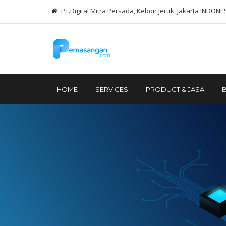
PT.Digital Mitra Persada, Kebon Jeruk, Jakarta INDONE
HOME
SERVICES
PRODUCT & JASA
B