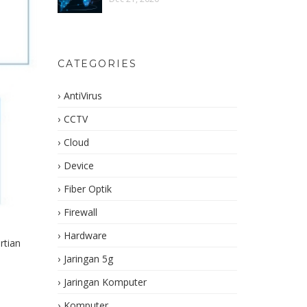
CATEGORIES
AntiVirus
CCTV
Cloud
Device
Fiber Optik
Firewall
Hardware
rtian
Jaringan 5g
Jaringan Komputer
Komputer