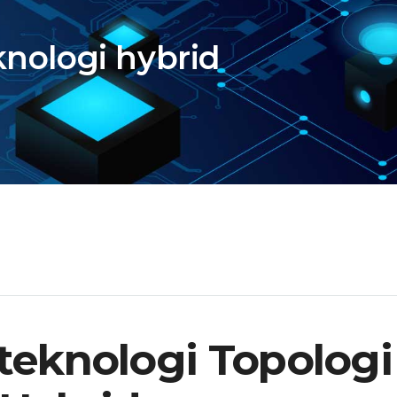
nologi hybrid
teknologi Topologi