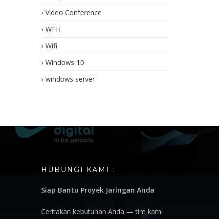
Video Conference
WFH
Wifi
Windows 10
windows server
HUBUNGI KAMI :
Siap Bantu Proyek Jaringan Anda
Ceritakan kebutuhan Anda — tim kami