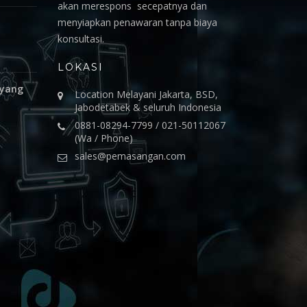
akan merespons secepatnya dan
menyiapkan penawaran tanpa biaya
konsultasi.
LOKASI
 yang
Location Melayani Jakarta, BSD,
Jabodetabek & seluruh Indonesia
0881-08294-7799 / 021-50112067
(Wa / Phone)
sales@pemasangan.com