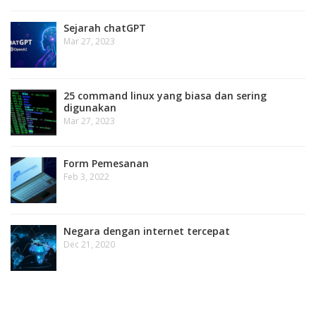
Sejarah chatGPT
Mar 27, 2023
25 command linux yang biasa dan sering
digunakan
Mar 27, 2023
Form Pemesanan
Feb 3, 2022
Negara dengan internet tercepat
Dec 21, 2020