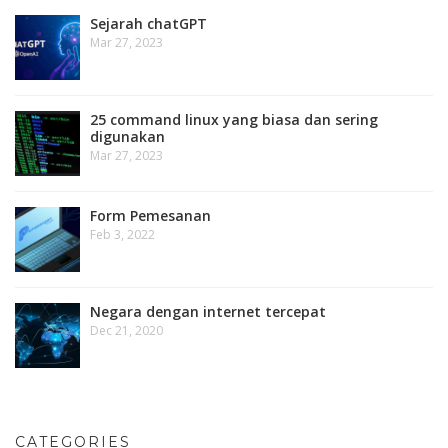
Sejarah chatGPT
Mar 27, 2023
25 command linux yang biasa dan sering
digunakan
Mar 27, 2023
Form Pemesanan
Feb 3, 2022
Negara dengan internet tercepat
Dec 21, 2020
CATEGORIES