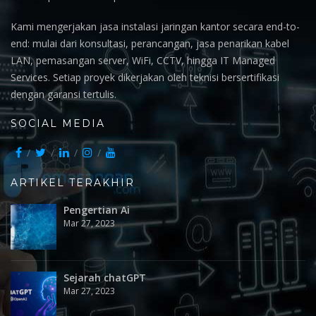
Kami mengerjakan jasa instalasi jaringan kantor secara end-to-
end: mulai dari konsultasi, perancangan, jasa penarikan kabel
LAN, pemasangan server, WiFi, CCTV, hingga IT Managed
Services. Setiap proyek dikerjakan oleh teknisi bersertifikasi
dengan garansi tertulis.
SOCIAL MEDIA
ARTIKEL TERAKHIR
Pengertian Ai
Mar 27, 2023
Sejarah chatGPT
Mar 27, 2023