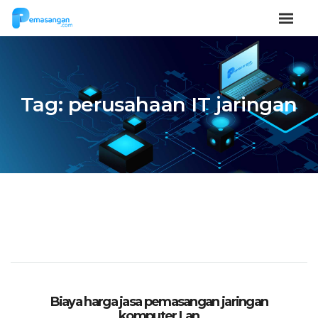
Tag:
perusahaan IT jaringan
Biaya harga jasa pemasangan jaringan
komputer Lan