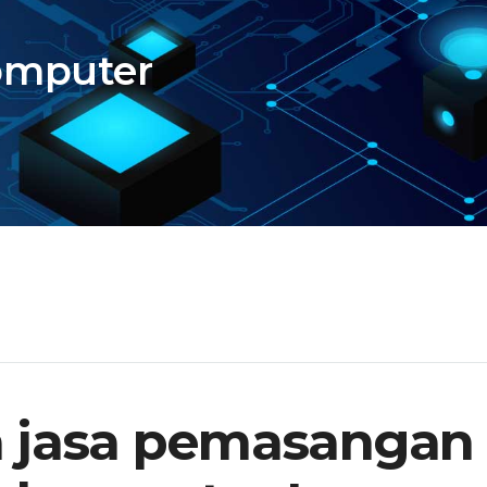
computer
a jasa pemasangan