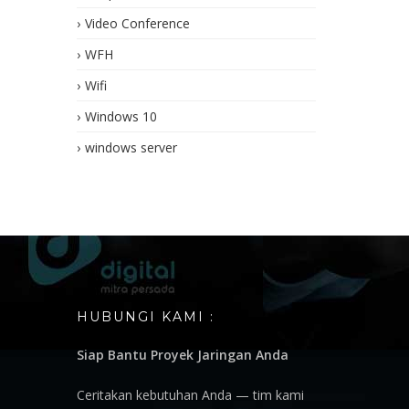
Video Conference
WFH
Wifi
Windows 10
windows server
HUBUNGI KAMI :
Siap Bantu Proyek Jaringan Anda
Ceritakan kebutuhan Anda — tim kami