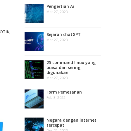
Pengertian Ai
Mar 27, 2023
OTIK
,
Sejarah chatGPT
Mar 27, 2023
25 command linux yang
biasa dan sering
digunakan
Mar 27, 2023
Form Pemesanan
Feb 3, 2022
Negara dengan internet
tercepat
Dec 21, 2020