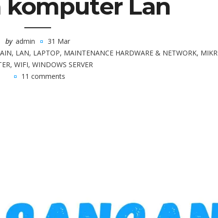
n komputer Lan
by
admin
31 Mar
LAIN
,
LAN
,
LAPTOP
,
MAINTENANCE HARDWARE & NETWORK
,
MIKR
TER
,
WIFI
,
WINDOWS SERVER
11 comments