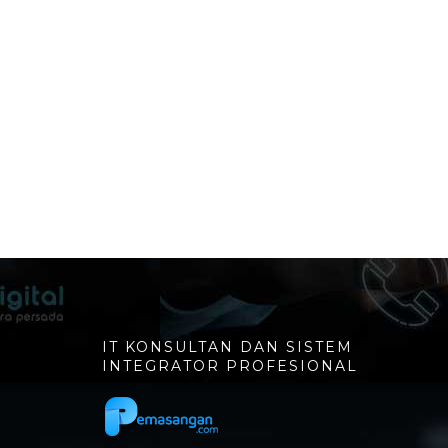
IT KONSULTAN DAN SISTEM
INTEGRATOR PROFESIONAL