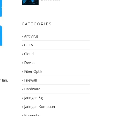
CATEGORIES
AntiVirus
CCTV
Cloud
Device
Fiber Optik
 lan,
Firewall
Hardware
Jaringan 5g
Jaringan Komputer
Komputer