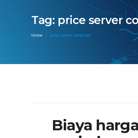
Tag:
price server 
Home
price server computer
Biaya harg