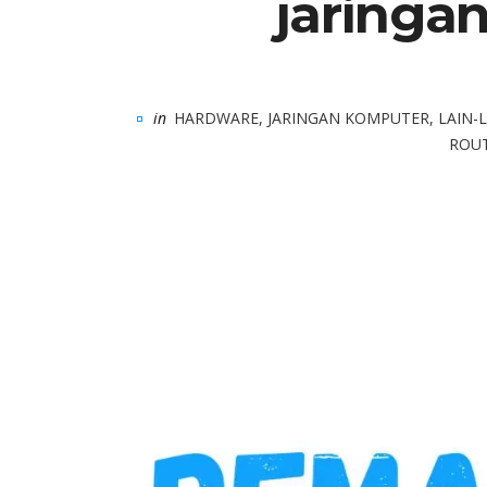
jaringa
in
HARDWARE
,
JARINGAN KOMPUTER
,
LAIN-
ROU