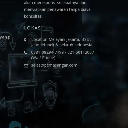
akan merespons secepatnya dan
menyiapkan penawaran tanpa biaya
konsultasi.
LOKASI
 yang
Location Melayani Jakarta, BSD,
Jabodetabek & seluruh Indonesia
0881-08294-7799 / 021-50112067
(Wa / Phone)
sales@pemasangan.com