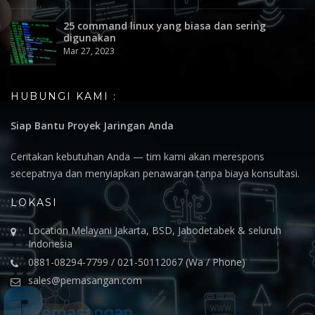
25 command linux yang biasa dan sering
digunakan
Mar 27, 2023
HUBUNGI KAMI :
Siap Bantu Proyek Jaringan Anda
Ceritakan kebutuhan Anda — tim kami akan merespons
secepatnya dan menyiapkan penawaran tanpa biaya konsultasi.
LOKASI
Location Melayani Jakarta, BSD, Jabodetabek & seluruh
Indonesia
0881-08294-7799 / 021-50112067 (Wa / Phone)
sales@pemasangan.com