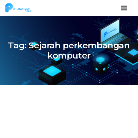
Tag:
Sejarah perkembangan
komputer