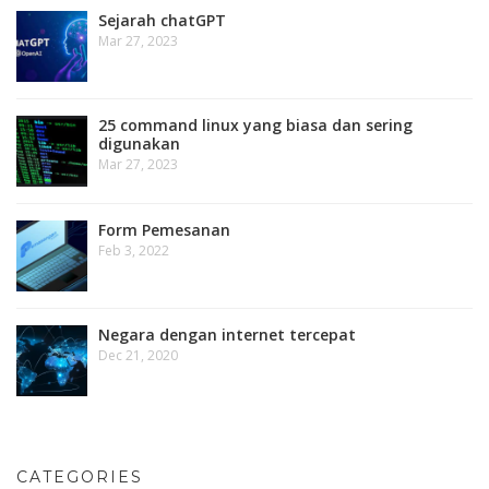
Sejarah chatGPT
Mar 27, 2023
25 command linux yang biasa dan sering
digunakan
Mar 27, 2023
Form Pemesanan
Feb 3, 2022
Negara dengan internet tercepat
Dec 21, 2020
CATEGORIES