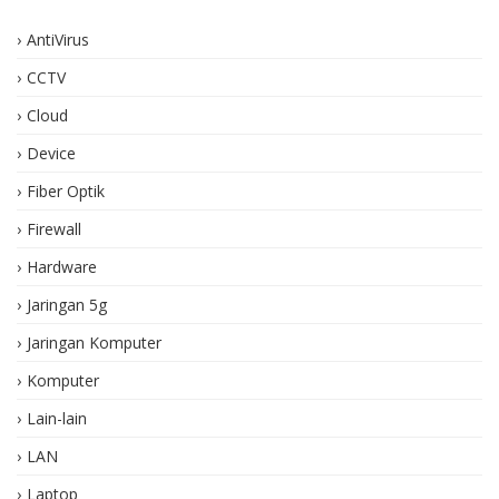
AntiVirus
CCTV
Cloud
Device
Fiber Optik
Firewall
Hardware
Jaringan 5g
Jaringan Komputer
Komputer
Lain-lain
LAN
Laptop