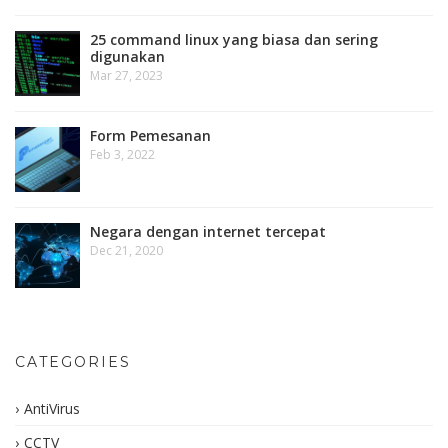
25 command linux yang biasa dan sering
digunakan
Mar 27, 2023
Form Pemesanan
Feb 3, 2022
Negara dengan internet tercepat
Dec 21, 2020
CATEGORIES
AntiVirus
CCTV