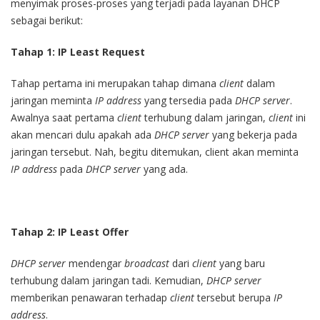
menyimak proses-proses yang terjadi pada layanan DHCP
sebagai berikut:
Tahap 1: IP Least Request
Tahap pertama ini merupakan tahap dimana
client
dalam
jaringan meminta
IP address
yang tersedia pada
DHCP server
.
Awalnya saat pertama
client
terhubung dalam jaringan,
client
ini
akan mencari dulu apakah ada
DHCP server
yang bekerja pada
jaringan tersebut. Nah, begitu ditemukan, client akan meminta
IP address
pada
DHCP server
yang ada.
Tahap 2: IP Least Offer
DHCP server
mendengar
broadcast
dari
client
yang baru
terhubung dalam jaringan tadi. Kemudian,
DHCP server
memberikan penawaran terhadap
client
tersebut berupa
IP
address
.