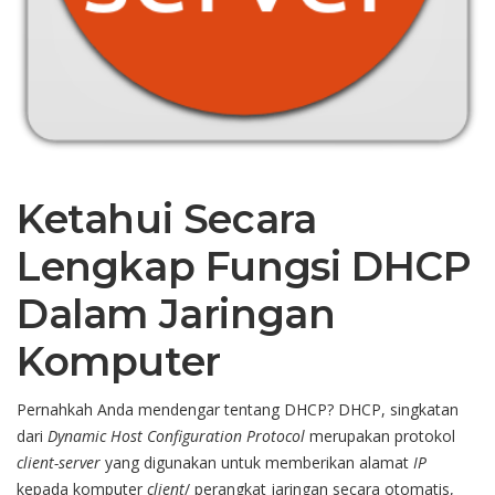
Ketahui Secara
Lengkap Fungsi DHCP
Dalam Jaringan
Komputer
Pernahkah Anda mendengar tentang DHCP? DHCP, singkatan
dari
Dynamic Host Configuration Protocol
merupakan protokol
client-server
yang digunakan untuk memberikan alamat
IP
kepada komputer
client
/ perangkat jaringan secara otomatis,