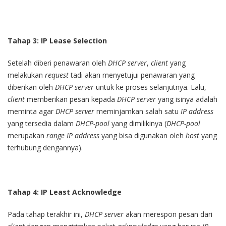
Tahap 3: IP Lease Selection
Setelah diberi penawaran oleh
DHCP server
,
client
yang
melakukan
request
tadi akan menyetujui penawaran yang
diberikan oleh
DHCP server
untuk ke proses selanjutnya. Lalu,
client
memberikan pesan kepada
DHCP server
yang isinya adalah
meminta agar
DHCP server
meminjamkan salah satu
IP address
yang tersedia dalam
DHCP-pool
yang dimilikinya (
DHCP-pool
merupakan
range IP address
yang bisa digunakan oleh
host
yang
terhubung dengannya).
Tahap 4: IP Least Acknowledge
Pada tahap terakhir ini,
DHCP server
akan merespon pesan dari