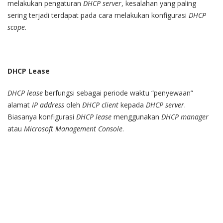
melakukan pengaturan
DHCP server
, kesalahan yang paling
sering terjadi terdapat pada cara melakukan konfigurasi
DHCP
scope
.
DHCP Lease
DHCP lease
berfungsi sebagai periode waktu “penyewaan”
alamat
IP address
oleh
DHCP client
kepada
DHCP server
.
Biasanya konfigurasi
DHCP lease
menggunakan
DHCP manager
atau
Microsoft Management Console
.