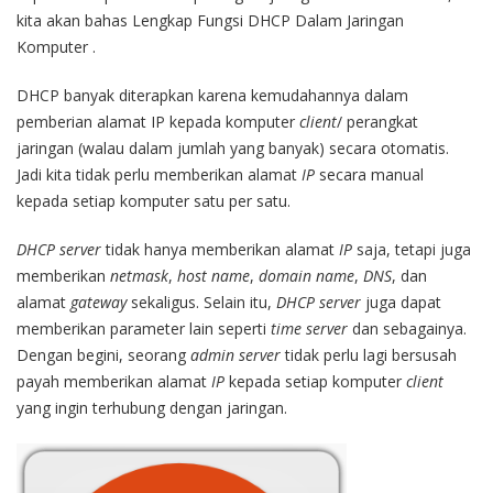
kita akan bahas Lengkap Fungsi DHCP Dalam Jaringan
Komputer .
DHCP banyak diterapkan karena kemudahannya dalam
pemberian alamat IP kepada komputer
client
/ perangkat
jaringan (walau dalam jumlah yang banyak) secara otomatis.
Jadi kita tidak perlu memberikan alamat
IP
secara manual
kepada setiap komputer satu per satu.
DHCP server
tidak hanya memberikan alamat
IP
saja, tetapi juga
memberikan
netmask
,
host name
,
domain name
,
DNS
, dan
alamat
gateway
sekaligus. Selain itu,
DHCP server
juga dapat
memberikan parameter lain seperti
time server
dan sebagainya.
Dengan begini, seorang
admin server
tidak perlu lagi bersusah
payah memberikan alamat
IP
kepada setiap komputer
client
yang ingin terhubung dengan jaringan.