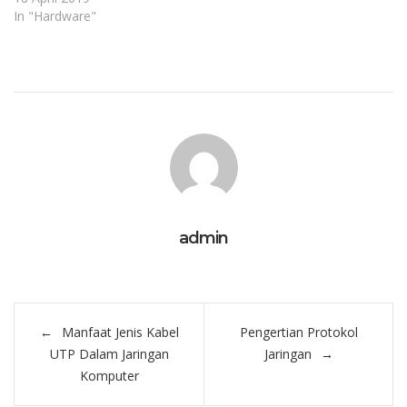
In "Hardware"
admin
Post
Manfaat Jenis Kabel
Pengertian Protokol
navigation
UTP Dalam Jaringan
Jaringan
Komputer