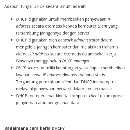
Adapun, fungsi DHCP secara umum adalah:
DHCP
digunakan untuk memberikan penyewaan
IP
address
secara otomatis kepada komputer
client
yang
tersambung jaringannya dengan server
DHCP digunakan oleh
network administrator
dalam
mengelola jaringan komputer dan melakukan transmisi
alamat
IP address
secara otomatis dalam sekali kerja.
Biasanya menggunakan
DHCP manager
.
DHCP server
memiliki keuntungan yaitu dapat memberikan
layanan sewa
IP address
dinamis maupun statis.
Tergantung permintaan
client
dan DHCP ini mampu
melayani penyewaan
network
dalam jumlah massal.
DHCP mempercepat kinerja komputer
client
dalam proses
pengiriman atau pengolahan data
Bagaimana cara kerja DHCP?