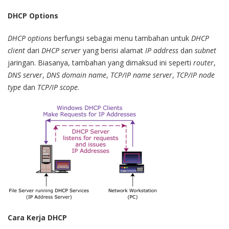
DHCP Options
DHCP options
berfungsi sebagai menu tambahan untuk
DHCP
client
dari
DHCP server
yang berisi alamat
IP address
dan
subnet
jaringan. Biasanya, tambahan yang dimaksud ini seperti
router
,
DNS server
,
DNS domain name
,
TCP/IP name server
,
TCP/IP node
type
dan
TCP/IP scope
.
Cara Kerja DHCP