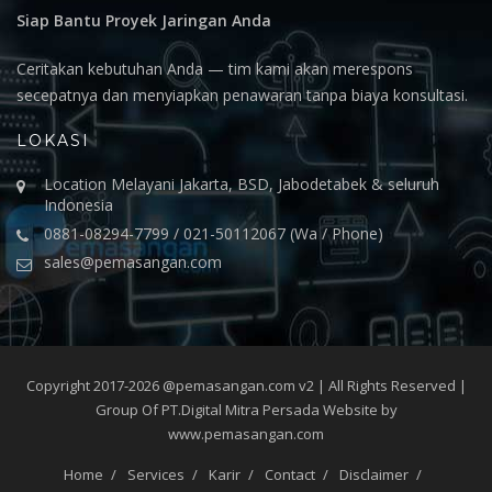
Siap Bantu Proyek Jaringan Anda
Ceritakan kebutuhan Anda — tim kami akan merespons
secepatnya dan menyiapkan penawaran tanpa biaya konsultasi.
LOKASI
Location Melayani Jakarta, BSD, Jabodetabek & seluruh
Indonesia
0881-08294-7799 / 021-50112067 (Wa / Phone)
sales@pemasangan.com
Copyright 2017-2026 @pemasangan.com v2 | All Rights Reserved |
Group Of PT.Digital Mitra Persada Website by
www.pemasangan.com
Home
Services
Karir
Contact
Disclaimer