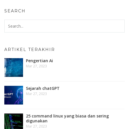
SEARCH
ARTIKEL TERAKHIR
Pengertian Ai
Mar 27, 2023
Sejarah chatGPT
Mar 27, 2023
25 command linux yang biasa dan sering
digunakan
Mar 27, 2023