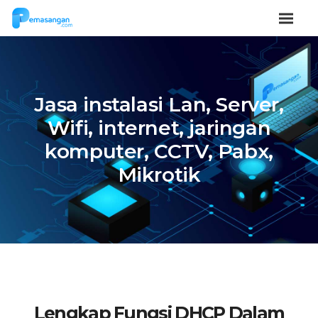
Jasa instalasi Lan, Server,
Wifi, internet, jaringan
komputer, CCTV, Pabx,
Mikrotik
Lengkap Fungsi DHCP Dalam