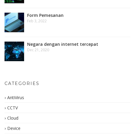
Form Pemesanan
Feb 3, 2022
Negara dengan internet tercepat
Dec 21, 2020
CATEGORIES
AntiVirus
CCTV
Cloud
Device