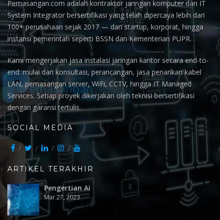
Pemasangan.com adalah kontraktor jaringan komputer dan IT
System Integrator bersertifikasi yang telah dipercaya lebih dari
100+ perusahaan sejak 2017 — dari startup, korporat, hingga
instansi pemerintah seperti BSSN dan Kementerian PUPR.
Kami mengerjakan jasa instalasi jaringan kantor secara end-to-
end: mulai dari konsultasi, perancangan, jasa penarikan kabel
LAN, pemasangan server, WiFi, CCTV, hingga IT Managed
Services. Setiap proyek dikerjakan oleh teknisi bersertifikasi
dengan garansi tertulis.
SOCIAL MEDIA
ARTIKEL TERAKHIR
Pengertian Ai
Mar 27, 2023