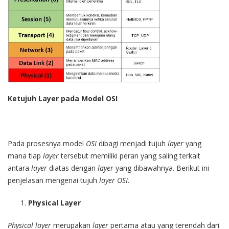
Ketujuh Layer pada Model OSI
Pada prosesnya model
OSI
dibagi menjadi tujuh
layer
yang
mana tiap
layer
tersebut memiliki peran yang saling terkait
antara
layer
diatas dengan
layer
yang dibawahnya. Berikut ini
penjelasan mengenai tujuh
layer OSI
.
Physical Layer
Physical layer
merupakan
layer
pertama atau yang terendah dari