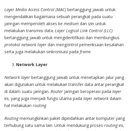
Layer Media Access Control
(MAC)
bertanggung jawab untuk
mengendalikan bagaimana sebuah perangkat pada suatu
jaringan memperoleh akses ke
medium
dan izin untuk
melakukan transmisi data.
Layer Logical Link Control
(LLC)
bertanggung jawab untuk mengidentifikasi dan membungkus
protokol network layer
dan mengontrol pemeriksaan kesalahan
serta juga melakukan sinkronisasi pada
frame
.
Network Layer
Network layer
bertanggung jawab untuk menetapkan jalur yang
akan digunakan untuk melakukan transfer data antar perangkat
di dalam suatu jaringan.
Router
jaringan beroperasi pada
layer
ini, yang juga menjadi fungsi utama pada
layer network
dalam
hal melakukan
routing
.
Routing
memungkinkan paket dipindahkan antar komputer yang
terhubung satu sama lain. Untuk mendukung proses
routing
ini,