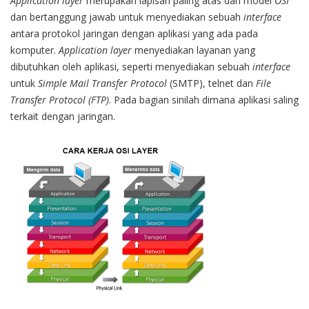
Application layer
merupakan lapisan paling atas dari model
OSI
dan bertanggung jawab untuk menyediakan sebuah
interface
antara protokol jaringan dengan aplikasi yang ada pada
komputer.
Application layer
menyediakan layanan yang
dibutuhkan oleh aplikasi, seperti menyediakan sebuah
interface
untuk
Simple Mail Transfer Protocol
(SMTP), telnet dan
File
Transfer Protocol (FTP)
. Pada bagian sinilah dimana aplikasi saling
terkait dengan jaringan.