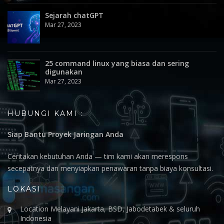
Sejarah chatGPT
Mar 27, 2023
25 command linux yang biasa dan sering
digunakan
Mar 27, 2023
HUBUNGI KAMI :
Siap Bantu Proyek Jaringan Anda
Ceritakan kebutuhan Anda — tim kami akan merespons
secepatnya dan menyiapkan penawaran tanpa biaya konsultasi.
LOKASI
Location Melayani Jakarta, BSD, Jabodetabek & seluruh
Indonesia