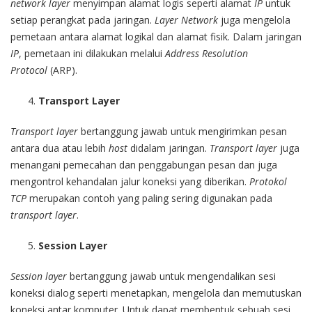
network layer
menyimpan alamat logis seperti alamat
IP
untuk
setiap perangkat pada jaringan.
Layer Network
juga mengelola
pemetaan antara alamat logikal dan alamat fisik. Dalam jaringan
IP
, pemetaan ini dilakukan melalui
Address Resolution
Protocol
(ARP).
Transport Layer
Transport layer
bertanggung jawab untuk mengirimkan pesan
antara dua atau lebih
host
didalam jaringan.
Transport layer
juga
menangani pemecahan dan penggabungan pesan dan juga
mengontrol kehandalan jalur koneksi yang diberikan.
Protokol
TCP
merupakan contoh yang paling sering digunakan pada
transport layer
.
Session Layer
Session layer
bertanggung jawab untuk mengendalikan sesi
koneksi dialog seperti menetapkan, mengelola dan memutuskan
koneksi antar komputer. Untuk dapat membentuk sebuah sesi