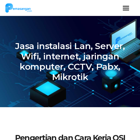
Jasa instalasi Lan, Server,
Wifi, internet, jaringan
komputer, CCTV, Pabx,
Mikrotik
Pengertian dan Cara Kerja OSI