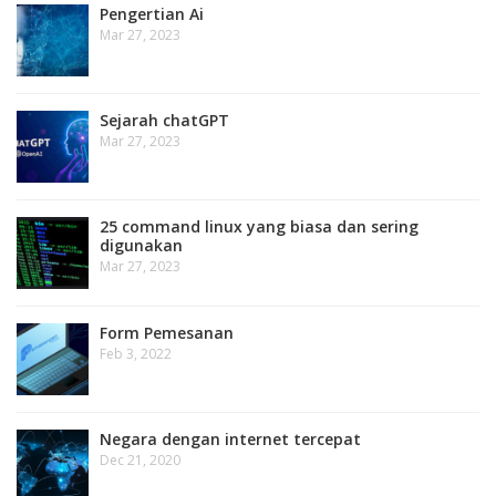
Pengertian Ai
Mar 27, 2023
Sejarah chatGPT
Mar 27, 2023
25 command linux yang biasa dan sering
digunakan
Mar 27, 2023
Form Pemesanan
Feb 3, 2022
Negara dengan internet tercepat
Dec 21, 2020