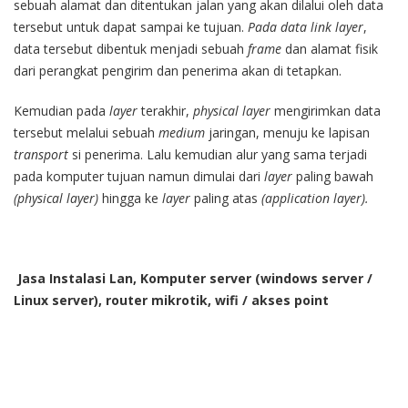
sebuah alamat dan ditentukan jalan yang akan dilalui oleh data
tersebut untuk dapat sampai ke tujuan.
Pada data link layer
,
data tersebut dibentuk menjadi sebuah
frame
dan alamat fisik
dari perangkat pengirim dan penerima akan di tetapkan.
Kemudian pada
layer
terakhir,
physical layer
mengirimkan data
tersebut melalui sebuah
medium
jaringan, menuju ke lapisan
transport
si penerima. Lalu kemudian alur yang sama terjadi
pada komputer tujuan namun dimulai dari
layer
paling bawah
(physical layer)
hingga ke
layer
paling atas
(application layer).
Jasa Instalasi Lan, Komputer server (windows server /
Linux server), router mikrotik, wifi / akses point