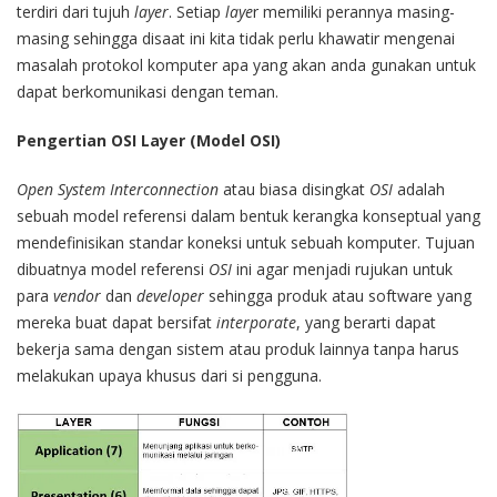
terdiri dari tujuh
layer
. Setiap
laye
r memiliki perannya masing-
masing sehingga disaat ini kita tidak perlu khawatir mengenai
masalah protokol komputer apa yang akan anda gunakan untuk
dapat berkomunikasi dengan teman.
Pengertian OSI Layer (Model OSI)
Open System Interconnection
atau biasa disingkat
OSI
adalah
sebuah model referensi dalam bentuk kerangka konseptual yang
mendefinisikan standar koneksi untuk sebuah komputer. Tujuan
dibuatnya model referensi
OSI
ini agar menjadi rujukan untuk
para
vendor
dan
developer
sehingga produk atau software yang
mereka buat dapat bersifat
interporate
, yang berarti dapat
bekerja sama dengan sistem atau produk lainnya tanpa harus
melakukan upaya khusus dari si pengguna.