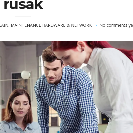
rusak
LAIN
,
MAINTENANCE HARDWARE & NETWORK
No comments ye