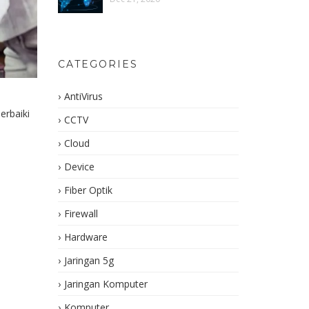
CATEGORIES
AntiVirus
rbaiki
CCTV
Cloud
Device
Fiber Optik
Firewall
Hardware
Jaringan 5g
Jaringan Komputer
Komputer