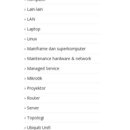
Lain-lain
LAN
Laptop
Linux
Mainframe dan superkomputer
Maintenance hardware & network
Managed Service
Mikrotik
Proyektor
Router
Server
Topologi
Ubiquiti Unifi