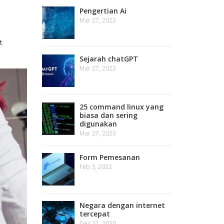
Pengertian Ai
Mar 27, 2023
t
Sejarah chatGPT
Mar 27, 2023
25 command linux yang
biasa dan sering
digunakan
Mar 27, 2023
Form Pemesanan
Feb 3, 2022
Negara dengan internet
tercepat
Dec 21, 2020