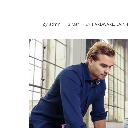
by
admin
3 Mar
in
HARDWARE
,
LAIN-