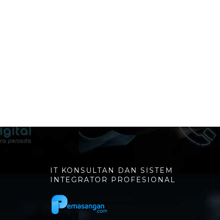
IT KONSULTAN DAN SISTEM
INTEGRATOR PROFESIONAL