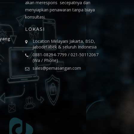
akan merespons secepatnya dan
menyiapkan penawaran tanpa biaya
konsultasi.
LOKASI
 yang
Location Melayani Jakarta, BSD,
Jabodetabek & seluruh Indonesia
0881-08294-7799 / 021-50112067
(Wa / Phone)
sales@pemasangan.com