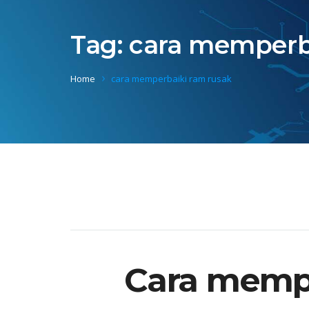
Tag:
cara memperb
Home
cara memperbaiki ram rusak
Cara memp