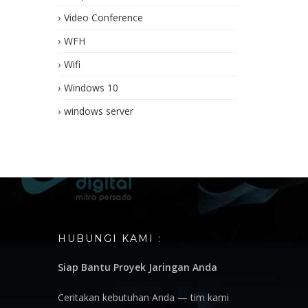
Video Conference
WFH
Wifi
Windows 10
windows server
HUBUNGI KAMI :
Siap Bantu Proyek Jaringan Anda
Ceritakan kebutuhan Anda — tim kami