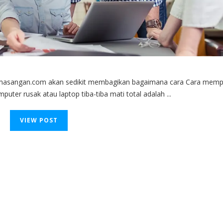
emasangan.com akan sedikit membagikan bagaimana cara Cara mempe
ter rusak atau laptop tiba-tiba mati total adalah ...
VIEW POST