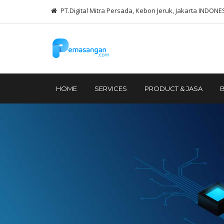
PT.Digital Mitra Persada, Kebon Jeruk, Jakarta INDONE
HOME
SERVICES
PRODUCT & JASA
B