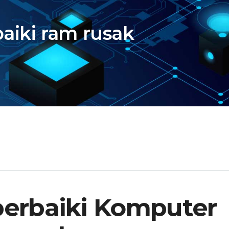
aiki ram rusak
erbaiki Komputer