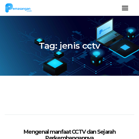
Tag:
jenis cctv
Mengenal manfaat CCTV dan Sejarah
Perkembangannya