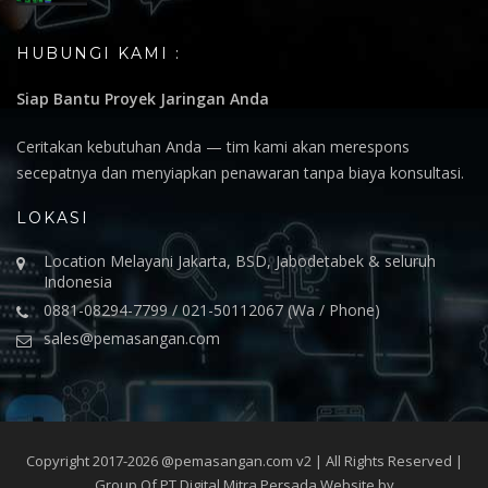
HUBUNGI KAMI :
Siap Bantu Proyek Jaringan Anda
Ceritakan kebutuhan Anda — tim kami akan merespons
secepatnya dan menyiapkan penawaran tanpa biaya konsultasi.
LOKASI
Location Melayani Jakarta, BSD, Jabodetabek & seluruh
Indonesia
0881-08294-7799 / 021-50112067 (Wa / Phone)
sales@pemasangan.com
Copyright 2017-2026 @pemasangan.com v2 | All Rights Reserved |
Group Of PT.Digital Mitra Persada Website by