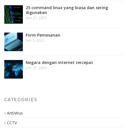
25 command linux yang biasa dan sering
digunakan
Mar 27, 2023
Form Pemesanan
Feb 3, 2022
Negara dengan internet tercepat
Dec 21, 2020
CATEGORIES
AntiVirus
CCTV