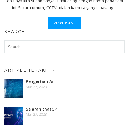
tentunya kita sudah sangat tidak asing dengan nama pada saat
ini. Secara umum, CCTV adalah kamera yang dipasang ...
VIEW POST
SEARCH
ARTIKEL TERAKHIR
Pengertian Ai
Mar 27, 2023
Sejarah chatGPT
Mar 27, 2023