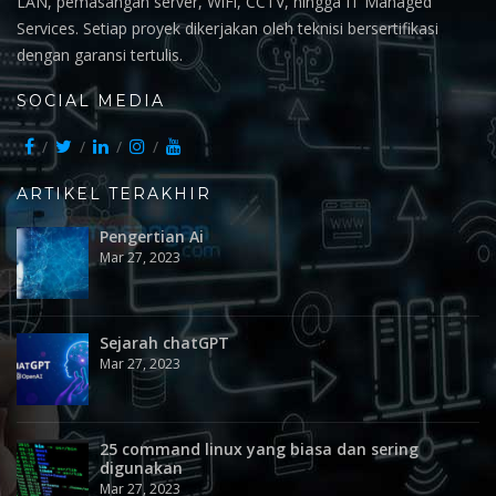
LAN, pemasangan server, WiFi, CCTV, hingga IT Managed
Services. Setiap proyek dikerjakan oleh teknisi bersertifikasi
dengan garansi tertulis.
SOCIAL MEDIA
ARTIKEL TERAKHIR
Pengertian Ai
Mar 27, 2023
Sejarah chatGPT
Mar 27, 2023
25 command linux yang biasa dan sering
digunakan
Mar 27, 2023