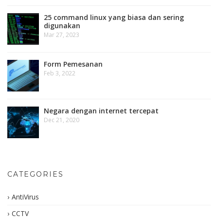
25 command linux yang biasa dan sering
digunakan
Mar 27, 2023
Form Pemesanan
Feb 3, 2022
Negara dengan internet tercepat
Dec 21, 2020
CATEGORIES
AntiVirus
CCTV