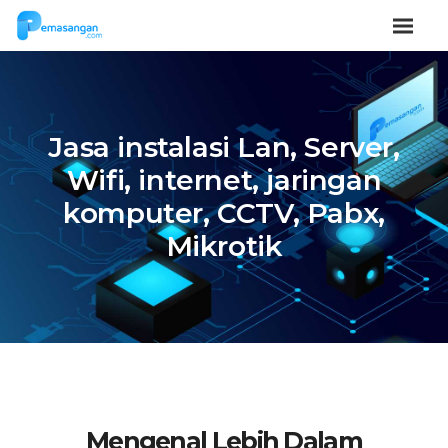
Jasa instalasi Lan, Server,
Wifi, internet, jaringan
komputer, CCTV, Pabx,
Mikrotik
Mengenal Lebih Dalam