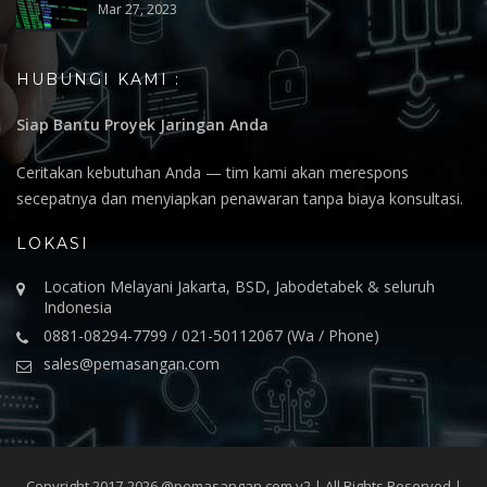
Mar 27, 2023
HUBUNGI KAMI :
Siap Bantu Proyek Jaringan Anda
Ceritakan kebutuhan Anda — tim kami akan merespons
secepatnya dan menyiapkan penawaran tanpa biaya konsultasi.
LOKASI
Location Melayani Jakarta, BSD, Jabodetabek & seluruh
Indonesia
0881-08294-7799 / 021-50112067 (Wa / Phone)
sales@pemasangan.com
Copyright 2017-2026 @pemasangan.com v2 | All Rights Reserved |