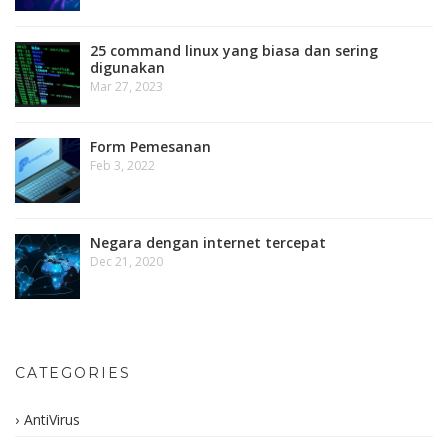
25 command linux yang biasa dan sering
digunakan
Mar 27, 2023
Form Pemesanan
Feb 3, 2022
Negara dengan internet tercepat
Dec 21, 2020
CATEGORIES
AntiVirus