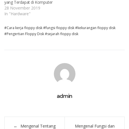
yang Terdapat di Komputer
28 November 2019
In "Hardware"
Cara kerja floppy disk
fungsi floppy disk
kekurangan floppy disk
Pengertian Floppy Disk
sejarah floppy disk
admin
Post
Mengenal Tentang
Mengenal Fungsi dan