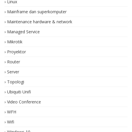
Linux
Mainframe dan superkomputer
Maintenance hardware & network
Managed Service
Mikrotik
Proyektor
Router
Server
Topologi
Ubiquiti Unifi
Video Conference
WFH
Wifi
Windows 10