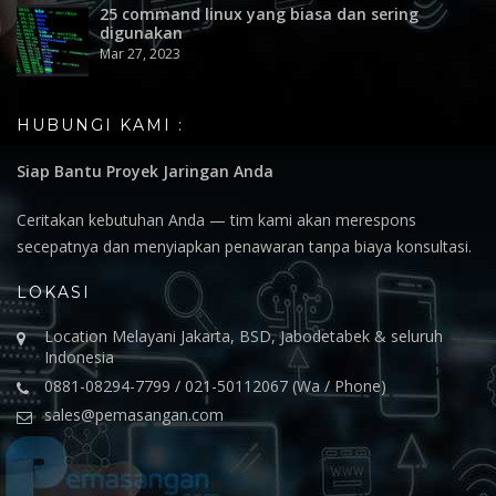
25 command linux yang biasa dan sering
digunakan
Mar 27, 2023
HUBUNGI KAMI :
Siap Bantu Proyek Jaringan Anda
Ceritakan kebutuhan Anda — tim kami akan merespons
secepatnya dan menyiapkan penawaran tanpa biaya konsultasi.
LOKASI
Location Melayani Jakarta, BSD, Jabodetabek & seluruh
Indonesia
0881-08294-7799 / 021-50112067 (Wa / Phone)
sales@pemasangan.com