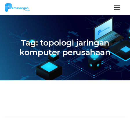
Tag:
topologi jaringan
komputer perusahaan