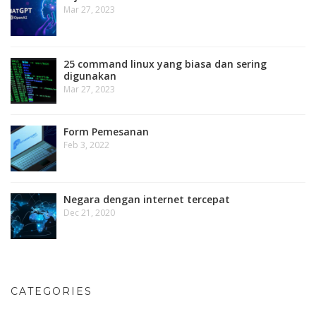
Mar 27, 2023
25 command linux yang biasa dan sering
digunakan
Mar 27, 2023
Form Pemesanan
Feb 3, 2022
Negara dengan internet tercepat
Dec 21, 2020
CATEGORIES