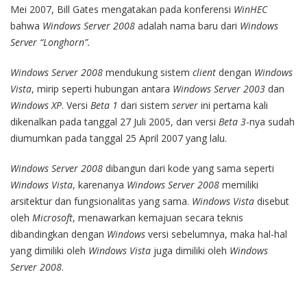
Mei 2007, Bill Gates mengatakan pada konferensi
WinHEC
bahwa
Windows Server 2008
adalah nama baru dari
Windows
Server “Longhorn”.
Windows Server 2008
mendukung sistem
client
dengan
Windows
Vista
, mirip seperti hubungan antara
Windows Server 2003
dan
Windows XP
. Versi
Beta 1
dari sistem
server
ini pertama kali
dikenalkan pada tanggal 27 Juli 2005, dan versi
Beta 3
-nya sudah
diumumkan pada tanggal 25 April 2007 yang lalu.
Windows Server 2008
dibangun dari kode yang sama seperti
Windows Vista
, karenanya
Windows Server 2008
memiliki
arsitektur dan fungsionalitas yang sama.
Windows Vista
disebut
oleh
Microsoft
, menawarkan kemajuan secara teknis
dibandingkan dengan
Windows
versi sebelumnya, maka hal-hal
yang dimiliki oleh
Windows Vista
juga dimiliki oleh
Windows
Server 2008
.