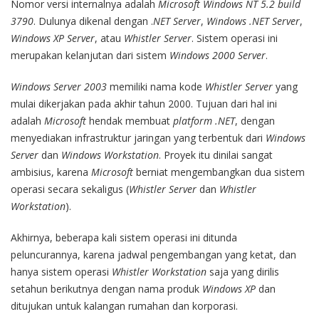
Nomor versi internalnya adalah
Microsoft Windows NT 5.2 build
3790
. Dulunya dikenal dengan .
NET Server
,
Windows .NET Server
,
Windows XP Server
, atau
Whistler Server
. Sistem operasi ini
merupakan kelanjutan dari sistem
Windows 2000 Server
.
Windows Server 2003
memiliki nama kode
Whistler Server
yang
mulai dikerjakan pada akhir tahun 2000. Tujuan dari hal ini
adalah
Microsoft
hendak membuat
platform .NET
, dengan
menyediakan infrastruktur jaringan yang terbentuk dari
Windows
Server
dan
Windows Workstation
. Proyek itu dinilai sangat
ambisius, karena
Microsoft
berniat mengembangkan dua sistem
operasi secara sekaligus (
Whistler Server
dan
Whistler
Workstation
).
Akhirnya, beberapa kali sistem operasi ini ditunda
peluncurannya, karena jadwal pengembangan yang ketat, dan
hanya sistem operasi
Whistler Workstation
saja yang dirilis
setahun berikutnya dengan nama produk
Windows XP
dan
ditujukan untuk kalangan rumahan dan korporasi.