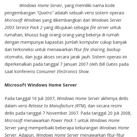
Windows Home Server
, yang memiliki nama kode
pengembangan
“Quatro”
adalah sebuah versi sistem operasi
Microsoft Windows
yang dikembangkan dari
Windows Server
2003 Service Pack
2
yang ditujukan sebagai
file server
untuk
rumahan, khusus bagi orang-orang yang bekerja di rumah
dengan mempunyai kapasitas jumlah komputer cukup banyak
dan terkoneksi untuk menawarkan fitur
file sharing, backup
otomatis, dan juga akses secara jarak jauh. Sistem operasi ini
diperkenalkan pada tanggal 7 Januari 2007 oleh Bill Gates pada
saat konferensi
Consumer Electronics Show
.
Microsoft Windows Home Server
Pada tanggal 16 Juli 2007,
Windows Home Server
akhirnya dirilis
dalam versi
Release to Manufacture (RTM),
dan secara resmi
dirilis pada tanggal 7 November 2007. Pada tanggal 20 Juli 2008,
Microsoft
menawarkan
Power Pack 1
untuk
Windows Home
Server
yang memperbaiki beberapa kekurangan
Windows Home
Server
. Adapun,
Windows Home Server
menawarkan fitur-fitur