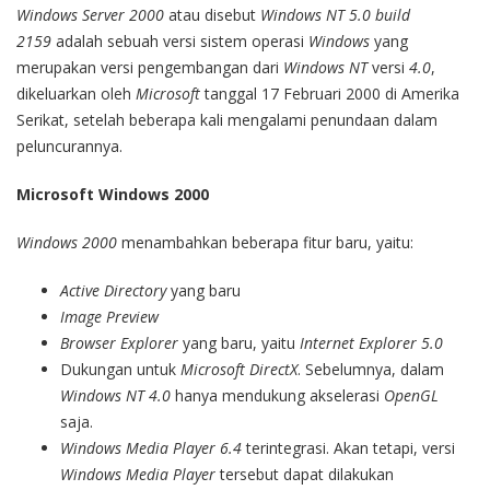
Windows Server 2000
atau disebut
Windows NT 5.0 build
2159
adalah sebuah versi sistem operasi
Windows
yang
merupakan versi pengembangan dari
Windows NT
versi
4.0
,
dikeluarkan oleh
Microsoft
tanggal 17 Februari 2000 di Amerika
Serikat, setelah beberapa kali mengalami penundaan dalam
peluncurannya.
Microsoft Windows 2000
Windows 2000
menambahkan beberapa fitur baru, yaitu:
Active Directory
yang baru
Image Preview
Browser Explorer
yang baru, yaitu
Internet Explorer 5.0
Dukungan untuk
Microsoft DirectX
. Sebelumnya, dalam
Windows NT 4.0
hanya mendukung akselerasi
OpenGL
saja.
Windows Media Player 6.4
terintegrasi. Akan tetapi, versi
Windows Media Player
tersebut dapat dilakukan