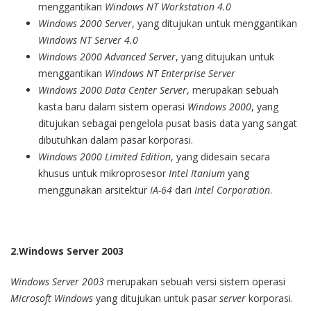
menggantikan
Windows NT Workstation 4.0
Windows 2000 Server
, yang ditujukan untuk menggantikan
Windows NT Server 4.0
Windows 2000 Advanced Server
, yang ditujukan untuk
menggantikan
Windows NT Enterprise Server
Windows 2000 Data Center Server
, merupakan sebuah
kasta baru dalam sistem operasi
Windows 2000
, yang
ditujukan sebagai pengelola pusat basis data yang sangat
dibutuhkan dalam pasar korporasi.
Windows 2000 Limited Edition
, yang didesain secara
khusus untuk mikroprosesor
Intel Itanium
yang
menggunakan arsitektur
IA-64
dari
Intel Corporation
.
2.Windows Server 2003
Windows Server 2003
merupakan sebuah versi sistem operasi
Microsoft Windows
yang ditujukan untuk pasar
server
korporasi.