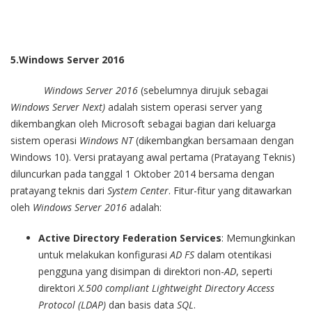
5.Windows Server 2016
Windows Server 2016
(sebelumnya dirujuk sebagai
Windows Server Next)
adalah sistem operasi server yang
dikembangkan oleh Microsoft sebagai bagian dari keluarga
sistem operasi
Windows NT
(dikembangkan bersamaan dengan
Windows 10). Versi pratayang awal pertama (Pratayang Teknis)
diluncurkan pada tanggal 1 Oktober 2014 bersama dengan
pratayang teknis dari
System Center
. Fitur-fitur yang ditawarkan
oleh
Windows Server 2016
adalah:
Active Directory Federation Services
: Memungkinkan
untuk melakukan konfigurasi
AD FS
dalam otentikasi
pengguna yang disimpan di direktori non-
AD
, seperti
direktori
X.500 compliant Lightweight Directory Access
Protocol (LDAP)
dan basis data
SQL
.