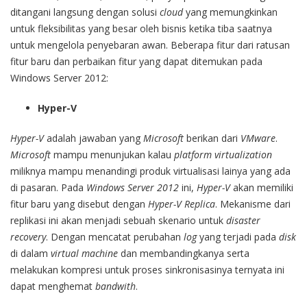
ditangani langsung dengan solusi
cloud
yang memungkinkan
untuk fleksibilitas yang besar oleh bisnis ketika tiba saatnya
untuk mengelola penyebaran awan. Beberapa fitur dari ratusan
fitur baru dan perbaikan fitur yang dapat ditemukan pada
Windows Server 2012:
Hyper-V
Hyper-V
adalah jawaban yang
Microsoft
berikan dari
VMware
.
Microsoft
mampu menunjukan kalau
platform virtualization
miliknya mampu menandingi produk virtualisasi lainya yang ada
di pasaran. Pada
Windows Server 2012
ini,
Hyper-V
akan memiliki
fitur baru yang disebut dengan
Hyper-V Replica
. Mekanisme dari
replikasi ini akan menjadi sebuah skenario untuk
disaster
recovery
. Dengan mencatat perubahan
log
yang terjadi pada
disk
di dalam
virtual machine
dan membandingkanya serta
melakukan kompresi untuk proses sinkronisasinya ternyata ini
dapat menghemat
bandwith
.