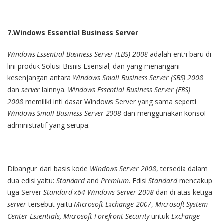
7.Windows
Essential Business Server
Windows Essential Business Server (EBS) 2008
adalah entri baru di
lini produk Solusi Bisnis Esensial, dan yang menangani
kesenjangan antara
Windows Small Business Server (SBS) 2008
dan
server
lainnya.
Windows Essential Business Server (EBS)
2008
memiliki inti dasar Windows Server yang sama seperti
Windows Small Business Server 2008
dan menggunakan konsol
administratif yang serupa.
Dibangun dari basis kode
Windows Server 2008
, tersedia dalam
dua edisi yaitu:
Standard
and
Premium
. Edisi
Standard
mencakup
tiga Server
Standard x64 Windows Server 2008
dan di atas ketiga
server
tersebut yaitu
Microsoft Exchange 2007
,
Microsoft System
Center Essentials, Microsoft Forefront Security
untuk
Exchange