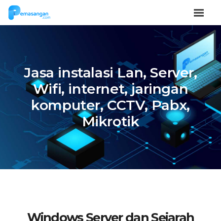
Jasa instalasi Lan, Server,
Wifi, internet, jaringan
komputer, CCTV, Pabx,
Mikrotik
Windows Server dan Sejarah