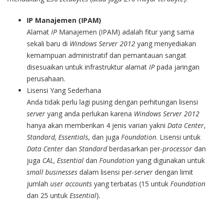
IP Manajemen (IPAM)
Alamat
IP
Manajemen (IPAM) adalah fitur yang sama
sekali baru di
Windows Server 2012
yang menyediakan
kemampuan administratif dan pemantauan sangat
disesuaikan untuk infrastruktur alamat
IP
pada jaringan
perusahaan.
Lisensi Yang Sederhana
Anda tidak perlu lagi pusing dengan perhitungan lisensi
server
yang anda perlukan karena
Windows Server 2012
hanya akan memberikan 4 jenis varian yakni
Data Center
,
Standard, Essentials
, dan juga
Foundation
. Lisensi untuk
Data Center
dan
Standard
berdasarkan per-
processor
dan
juga
CAL, Essential
dan
Foundation
yang digunakan untuk
small businesses
dalam lisensi per-
server
dengan limit
jumlah
user accounts
yang terbatas (15 untuk
Foundation
dan 25 untuk
Essential
).