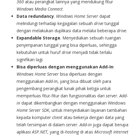
360
atau perangkat lainnya yang mendukung fitur
Windows Media Connect
.
Data redundancy
.
Windows Home Server
dapat
melindungi terhadap kegagalan sebuah
drive
tunggal
dengan melakukan duplikasi data melalui beberapa
drive
.
Expandable Storage
. Menyediakan sebuah ruangan
penyimpanan tunggal yang bisa diperluas, sehingga
kebutuhan untuk huruf
drive
menjadi tidak terlalu
signifikan lagi.
Bisa diperluas dengan menggunakan Add-In
:
Windows Home Server
bisa diperluas dengan
menggunakan
Add-In
, yang bisa dibuat oleh para
pengembang perangkat lunak pihak ketiga untuk
memperluas fitur-fitur dan fungsionalitas dari
server
.
Add-
in
dapat dikembangkan dengan menggunakan Windows
Home Server SDK
, untuk menyediakan layanan tambahan
kepada komputer
client
atau bekerja dengan data yang
telah tersimpan di dalam
server
.
Add-in
juga dapat berupa
aplikasi
ASP.NET
, yang di-
hosting
di atas
Microsoft Internet