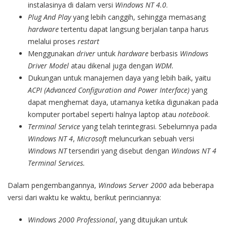
instalasinya di dalam versi
Windows NT 4.0
.
Plug And Play
yang lebih canggih, sehingga memasang
hardware
tertentu dapat langsung berjalan tanpa harus
melalui proses
restart
Menggunakan
driver
untuk
hardware
berbasis
Windows
Driver Model
atau dikenal juga dengan
WDM.
Dukungan untuk manajemen daya yang lebih baik, yaitu
ACPI (Advanced Configuration and Power Interface)
yang
dapat menghemat daya, utamanya ketika digunakan pada
komputer portabel seperti halnya laptop atau
notebook
.
Terminal Service
yang telah terintegrasi. Sebelumnya pada
Windows NT 4
,
Microsoft
meluncurkan sebuah versi
Windows NT
tersendiri yang disebut dengan
Windows NT 4
Terminal Services.
Dalam pengembangannya,
Windows Server 2000
ada beberapa
versi dari waktu ke waktu, berikut perinciannya:
Windows 2000 Professional
, yang ditujukan untuk