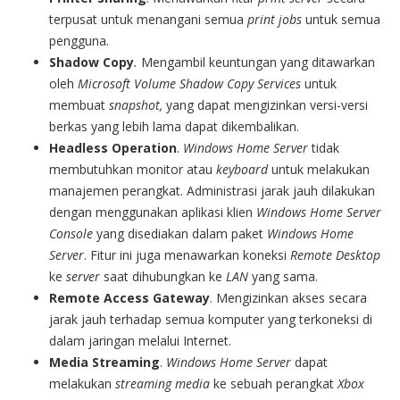
terpusat untuk menangani semua
print jobs
untuk semua
pengguna.
Shadow Copy
.
Mengambil keuntungan yang ditawarkan
oleh
Microsoft Volume Shadow Copy Services
untuk
membuat
snapshot,
yang dapat mengizinkan versi-versi
berkas yang lebih lama dapat dikembalikan.
Headless Operation
.
Windows Home Server
tidak
membutuhkan monitor atau
keyboard
untuk melakukan
manajemen perangkat. Administrasi jarak jauh dilakukan
dengan menggunakan aplikasi klien
Windows Home Server
Console
yang disediakan dalam paket
Windows Home
Server
. Fitur ini juga menawarkan koneksi
Remote Desktop
ke
server
saat dihubungkan ke
LAN
yang sama.
Remote Access Gateway
. Mengizinkan akses secara
jarak jauh terhadap semua komputer yang terkoneksi di
dalam jaringan melalui Internet.
Media Streaming
.
Windows Home Server
dapat
melakukan
streaming media
ke sebuah perangkat
Xbox