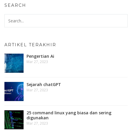
SEARCH
ARTIKEL TERAKHIR
Pengertian Ai
Mar 27, 2023
Sejarah chatGPT
Mar 27, 2023
25 command linux yang biasa dan sering
digunakan
Mar 27, 2023