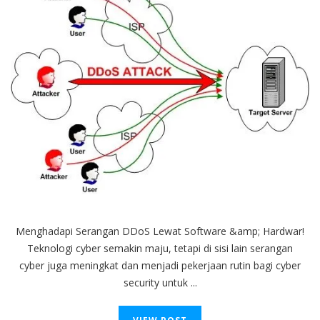
DDoS
Lewat
Software
dan
Hardware
Menghadapi Serangan DDoS Lewat Software &amp; Hardwar!
Teknologi cyber semakin maju, tetapi di sisi lain serangan
cyber juga meningkat dan menjadi pekerjaan rutin bagi cyber
security untuk ...