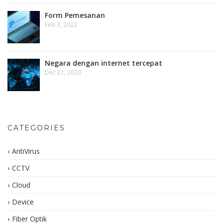
Form Pemesanan
Feb 3, 2022
Negara dengan internet tercepat
Dec 21, 2020
CATEGORIES
AntiVirus
CCTV
Cloud
Device
Fiber Optik