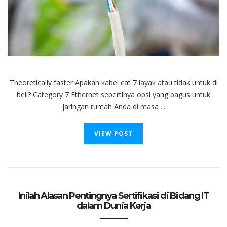
Untuk
Dibeli
atau
Tidak?
Theoretically faster Apakah kabel cat 7 layak atau tidak untuk di
beli? Category 7 Ethernet sepertinya opsi yang bagus untuk
jaringan rumah Anda di masa ...
VIEW POST
Inilah Alasan Pentingnya Sertifikasi di Bidang IT
dalam Dunia Kerja