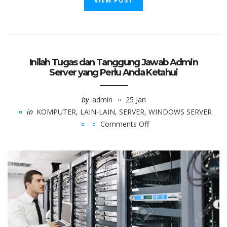
VIEW POST
Inilah Tugas dan Tanggung Jawab Admin
Server yang Perlu Anda Ketahui
by
admin
25 Jan
in
KOMPUTER
,
LAIN-LAIN
,
SERVER
,
WINDOWS SERVER
Comments Off
on
Inilah
Tugas
dan
Tanggung
Jawab
Admin
Server