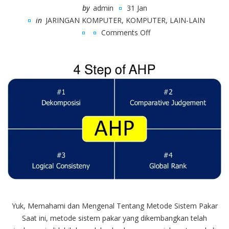
by
admin
31 Jan
in
JARINGAN KOMPUTER
,
KOMPUTER
,
LAIN-LAIN
Comments Off
on
Memahami
Metode
Sistem
Pakar
Yuk, Memahami dan Mengenal Tentang Metode Sistem Pakar
Saat ini, metode sistem pakar yang dikembangkan telah