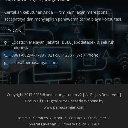
Ceritakan kebutuhan Anda — tim kami akan merespons
secepatnya dan menyiapkan penawaran tanpa biaya konsultasi.
LOKASI
Location Melayani Jakarta, BSD, Jabodetabek & seluruh
Indonesia
0881-08294-7799 / 021-50112067 (Wa / Phone)
sales@pemasangan.com
Copyright 2017-2026 @pemasangan.com v2 | All Rights Reserved |
Group Of PT.Digital Mitra Persada Website by
www.pemasangan.com
Home
Services
Karir
Contact
Disclaimer
Syarat Layanan
Privacy Policy
FAQ