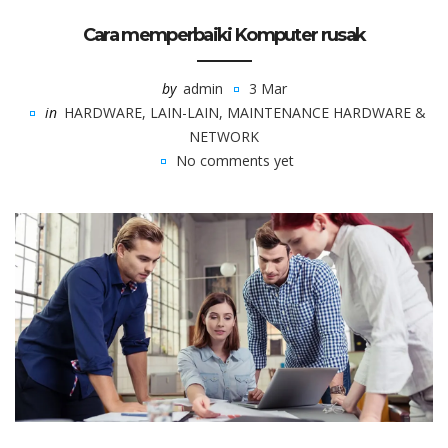
Cara memperbaiki Komputer rusak
by
admin
3 Mar
in
HARDWARE
,
LAIN-LAIN
,
MAINTENANCE HARDWARE &
NETWORK
No comments yet