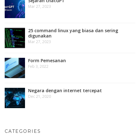
Sejarah chatGPT
Mar 27, 2023
25 command linux yang biasa dan sering
digunakan
Mar 27, 2023
Form Pemesanan
Feb 3, 2022
Negara dengan internet tercepat
Dec 21, 2020
CATEGORIES