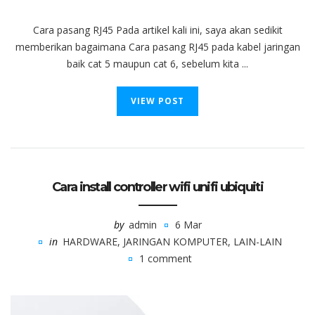
Cara pasang RJ45 Pada artikel kali ini, saya akan sedikit
memberikan bagaimana Cara pasang RJ45 pada kabel jaringan
baik cat 5 maupun cat 6, sebelum kita ...
VIEW POST
Cara install controller wifi unifi ubiquiti
by
admin
6 Mar
in
HARDWARE
,
JARINGAN KOMPUTER
,
LAIN-LAIN
1 comment