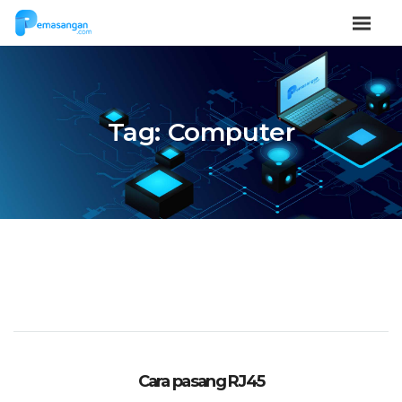
Tag:
Computer
Cara pasang RJ45